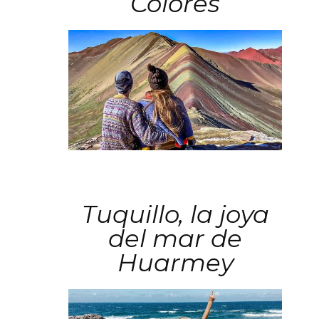
Colores
Tuquillo, la joya
del mar de
Huarmey