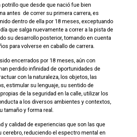
 potrillo que desde que nació fue bien
na antes de correr su primera carrera, es
enido dentro de ella por 18 meses, exceptuando
 día que salga nuevamente a correr a la pista de
odo su desarrollo posterior, tomando en cuenta
os para volverse en caballo de carrera.
 sido encerrados por 18 meses, aún con
 han perdido infinidad de oportunidades de
eractuar con la naturaleza, los objetos, las
, estimular su lenguaje, su sentido de
ropias de la seguridad en la calle, utilizar los
onducta a los diversos ambientes y contextos,
su tamaño y forma real.
ad y calidad de experiencias que son las que
su cerebro, reduciendo el espectro mental en