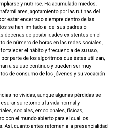
liarse y nutrirse. Ha acumulado miedos,
rafamiliares, agotamiento por las rutinas del
 por estar encerrado siempre dentro de las
s se han limitado al de sus padres o
as decenas de posibilidades existentes en el
to de número de horas en las redes sociales,
fortalecer el hábito y frecuencia de su uso,
por parte de los algoritmos que éstas utilizan,
nan a su uso continuo y pueden ser muy
ábitos de consumo de los jóvenes y su vocación
cias no vividas, aunque algunas pérdidas se
surar su retorno a la vida normal y
iales, sociales, emocionales, físicas,
ro con el mundo abierto para el cual los
 Así, cuanto antes retornen a la presencialidad