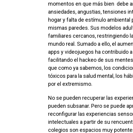
momentos en que más bien debe amp
ansiedades, angustias, tensiones int
hogar y falta de estímulo ambiental
mismas paredes. Sus modelos adulto
familiares cercanos, restringiendo l
mundo real. Sumado a ello, el aumen
apps y videojuegos ha contribuido a 
facilitando el hackeo de sus mentes 
que como ya sabemos, los condicio
tóxicos para la salud mental, los h
por el extremismo.
No se pueden recuperar las experien
pueden subsanar. Pero se puede apre
reconfigurar las experiencias sensor
intelectuales a partir de su rencuent
colegios son espacios muy potentes.