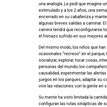
una analogía. Le pedí que imagine un
estimulado y a los 2 años, una sema
encerrado en su caballeriza y mant
algunas breves salidas a caminar. El
carrera tendrá que reconfigurarse t
el frenazo sufrido en sus mejores añ
Del mismo modo, los niños que han
ocasionales “recreos” en el parque,
socializar, explorar, tocar cosas, int
personas del mundo, los compañeros
causalidad, experimentar las alertas p
juegos en los parques, adaptar su c
vivir las relaciones con la gente en 
Su mente ha visto limitada la cantid
configuran las rutas sinápticas de 