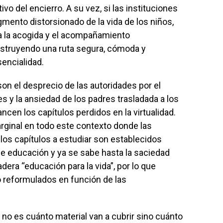
vo del encierro. A su vez, si las instituciones
mento distorsionado de la vida de los niños,
 a la acogida y el acompañamiento
struyendo una ruta segura, cómoda y
sencialidad.
on el desprecio de las autoridades por el
s y la ansiedad de los padres trasladada a los
ncen los capítulos perdidos en la virtualidad.
rginal en todo este contexto donde las
 los capítulos a estudiar son establecidos
de educación y ya se sabe hasta la saciedad
dera “educación para la vida”, por lo que
 reformulados en función de las
o es cuánto material van a cubrir sino cuánto