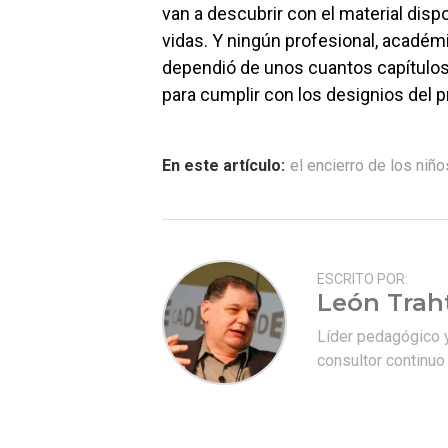
van a descubrir con el material dispo
vidas. Y ningún profesional, académ
dependió de unos cuantos capítulos 
para cumplir con los designios del pr
En este artículo:
el encierro de los niño
ESCRITO POR:
León Tra
Líder pedagógico y
consultor continuo