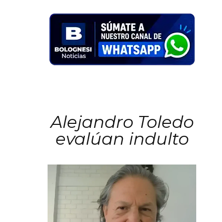
Alejandro Toledo
evalúan indulto