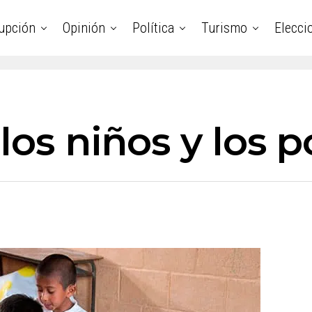
upción
Opinión
Política
Turismo
Elecci
los niños y los po