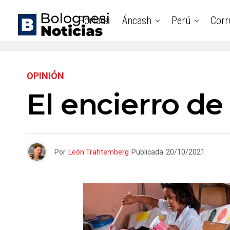
Portada
Áncash
Perú
Corr
OPINIÓN
El encierro de 
Por
León Trahtemberg
Publicada
20/10/2021