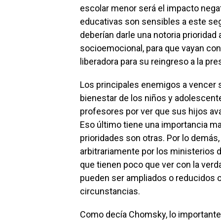
escolar menor será el impacto negati
educativas son sensibles a este seg
deberían darle una notoria prioridad
socioemocional, para que vayan con
liberadora para su reingreso a la pre
Los principales enemigos a vencer s
bienestar de los niños y adolescente
profesores por ver que sus hijos ava
Eso último tiene una importancia ma
prioridades son otras. Por lo demás,
arbitrariamente por los ministerios 
que tienen poco que ver con la verda
pueden ser ampliados o reducidos o
circunstancias.
Como decía Chomsky, lo importante n