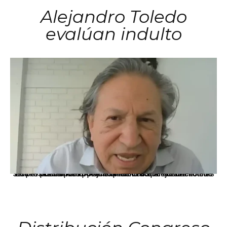
Alejandro Toledo
evalúan indulto
La presidenta Keiko Fujimori informó que la solicitud de indulto presentada por el expresidente Alejandro Toledo será evaluada por la Comisión de Gracias Presidenciales conforme al procedimiento establecido.