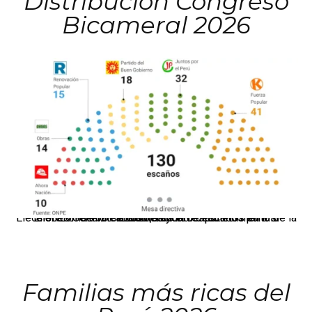
Distribución Congreso
Bicameral 2026
El JNE oficializó la distribución de escaños para la elección de 60 senadores y 130 diputados en las Elecciones Generales 2026, tras el restablecimiento de la Bicameralidad.
Familias más ricas del