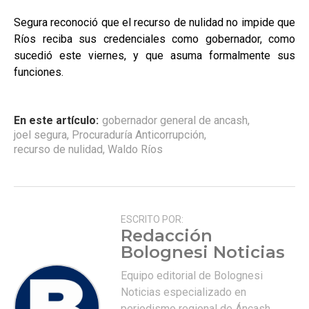
Segura reconoció que el recurso de nulidad no impide que
Ríos reciba sus credenciales como gobernador, como
sucedió este viernes, y que asuma formalmente sus
funciones.
En este artículo:
gobernador general de ancash
,
joel segura
,
Procuraduría Anticorrupción
,
recurso de nulidad
,
Waldo Ríos
ESCRITO POR:
Redacción
Bolognesi Noticias
Equipo editorial de Bolognesi
Noticias especializado en
periodismo regional de Áncash.