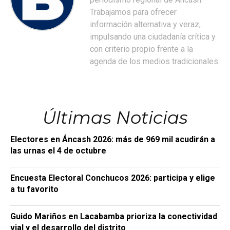
Trabajamos para ofrecer
información alternativa y veraz,
impulsando una ciudadanía crítica y
con criterio propio frente a la
agenda de los medios tradicionales.
Últimas Noticias
Electores en Áncash 2026: más de 969 mil acudirán a
las urnas el 4 de octubre
Encuesta Electoral Conchucos 2026: participa y elige
a tu favorito
Guido Mariños en Lacabamba prioriza la conectividad
vial y el desarrollo del distrito