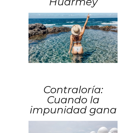
Huarmey
Contraloría:
Cuando la
impunidad gana