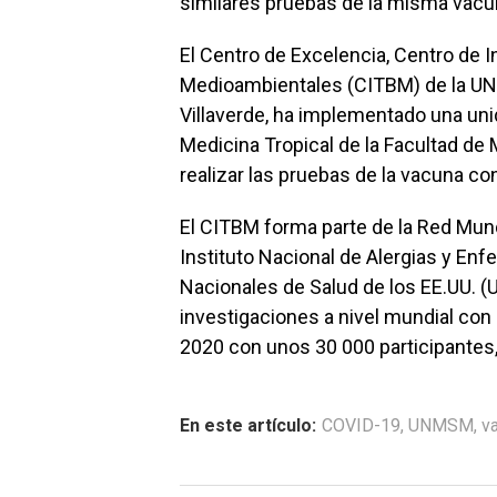
similares pruebas de la misma vacu
El Centro de Excelencia, Centro de 
Medioambientales (CITBM) de la UNM
Villaverde, ha implementado una unid
Medicina Tropical de la Facultad de
realizar las pruebas de la vacuna co
El CITBM forma parte de la Red Mun
Instituto Nacional de Alergias y En
Nacionales de Salud de los EE.UU. (
investigaciones a nivel mundial con e
2020 con unos 30 000 participantes, 
En este artículo:
COVID-19
,
UNMSM
,
v