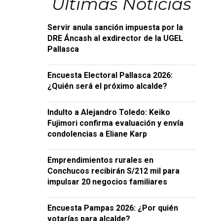
Últimas Noticias
Servir anula sanción impuesta por la
DRE Áncash al exdirector de la UGEL
Pallasca
Encuesta Electoral Pallasca 2026:
¿Quién será el próximo alcalde?
Indulto a Alejandro Toledo: Keiko
Fujimori confirma evaluación y envía
condolencias a Eliane Karp
Emprendimientos rurales en
Conchucos recibirán S/212 mil para
impulsar 20 negocios familiares
Encuesta Pampas 2026: ¿Por quién
votarías para alcalde?