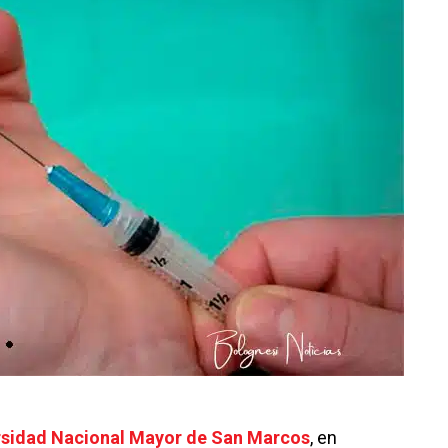
rsidad Nacional Mayor de San Marcos
, en