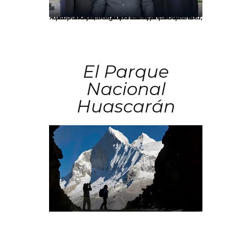
Los principales grupos empresariales del país mantienen una fuerte presencia en Áncash mediante inversiones en comercio, educación, salud e industria pesquera.
El Parque
Nacional
Huascarán