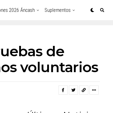
ones 2026 Áncash
Suplementos
ruebas de
os voluntarios