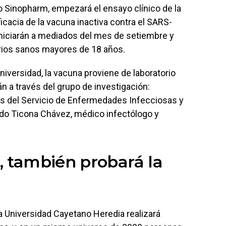
no Sinopharm, empezará el ensayo clínico de la
eficacia de la vacuna inactiva contra el SARS-
iniciarán a mediados del mes de setiembre y
arios sanos mayores de 18 años.
iversidad, la vacuna proviene de laboratorio
n a través del grupo de investigación:
as del Servicio de Enfermedades Infecciosas y
ardo Ticona Chávez, médico infectólogo y
, también probará la
a Universidad Cayetano Heredia realizará