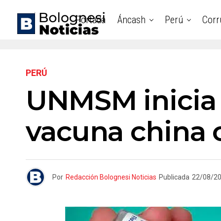
Portada
Áncash
Perú
Corr
PERÚ
UNMSM inicia
vacuna china 
Por
Redacción Bolognesi Noticias
Publicada
22/08/2