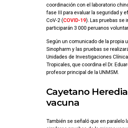
coordinación con el laboratorio chi
fase III para evaluar la seguridad y 
CoV-2 (
COVID-19
). Las pruebas se 
participarán 3 000 peruanos volunt
Según un comunicado de la propia un
Sinopharm y las pruebas se realizará
Unidades de Investigaciones Clínic
Tropicales, que coordina el Dr. Edu
profesor principal de la UNMSM.
Cayetano Heredia
vacuna
También se señaló que en paralelo l