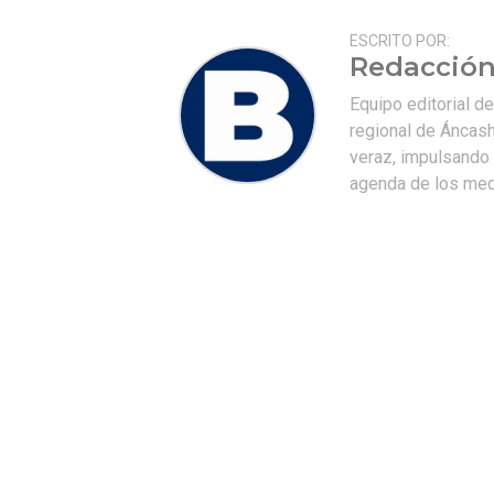
ESCRITO POR:
Redacción
Equipo editorial d
regional de Áncash
veraz, impulsando u
agenda de los medi