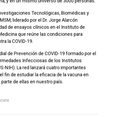
na, y en un mismo universo de 3000 personas.
Investigaciones Tecnológicas, Biomédicas y
SM, liderado por el Dr. Jorge Alarcón
ad de ensayos clínicos en el Instituto de
 Medicina que reúne las condiciones para
ntra la COVID-19.
dial de Prevención de COVID-19 formado por el
fermedades Infecciosas de los Institutos
US-NIH). La red lanzará cuatro importantes
l fin de estudiar la eficacia de la vacuna en
parte de ellas en nuestro país.
acuna