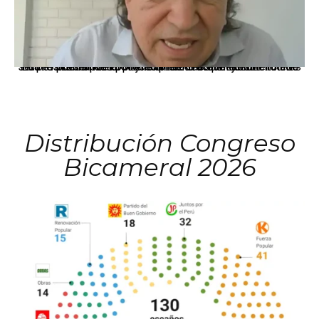
La presidenta Keiko Fujimori informó que la solicitud de indulto presentada por el expresidente Alejandro Toledo será evaluada por la Comisión de Gracias Presidenciales conforme al procedimiento establecido.
Distribución Congreso
Bicameral 2026