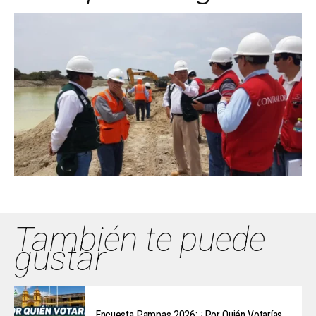
También te puede
gustar
Encuesta Pampas 2026: ¿Por Quién Votarías