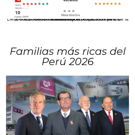
El JNE oficializó la distribución de escaños para la elección de 60 senadores y 130 diputados en las Elecciones Generales 2026, tras el restablecimiento de la Bicameralidad.
Familias más ricas del
Perú 2026