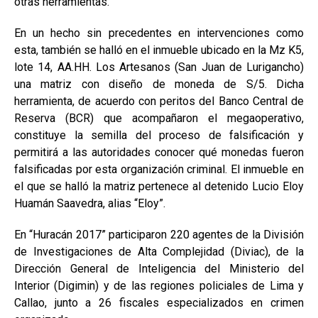
otras herramientas.
En un hecho sin precedentes en intervenciones como
esta, también se halló en el inmueble ubicado en la Mz K5,
lote 14, AA.HH. Los Artesanos (San Juan de Lurigancho)
una matriz con diseño de moneda de S/5. Dicha
herramienta, de acuerdo con peritos del Banco Central de
Reserva (BCR) que acompañaron el megaoperativo,
constituye la semilla del proceso de falsificación y
permitirá a las autoridades conocer qué monedas fueron
falsificadas por esta organización criminal. El inmueble en
el que se halló la matriz pertenece al detenido Lucio Eloy
Huamán Saavedra, alias “Eloy”.
En “Huracán 2017” participaron 220 agentes de la División
de Investigaciones de Alta Complejidad (Diviac), de la
Dirección General de Inteligencia del Ministerio del
Interior (Digimin) y de las regiones policiales de Lima y
Callao, junto a 26 fiscales especializados en crimen