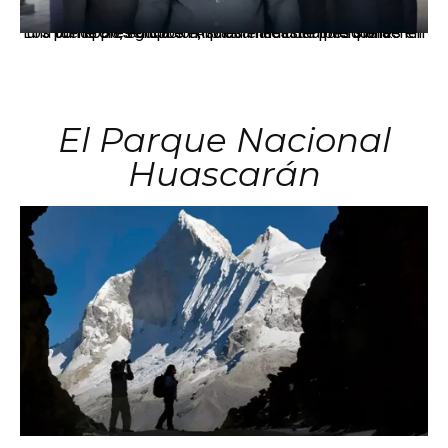
Los principales grupos empresariales del país mantienen una fuerte presencia en Áncash mediante inversiones en comercio, educación, salud e industria pesquera.
El Parque Nacional
Huascarán