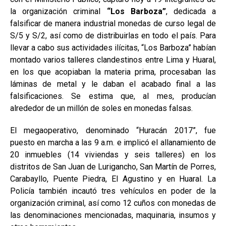
la organización criminal
“Los Barboza”
, dedicada a
falsificar de manera industrial monedas de curso legal de
S/5 y S/2, así como de distribuirlas en todo el país. Para
llevar a cabo sus actividades ilícitas, “Los Barboza” habían
montado varios talleres clandestinos entre Lima y Huaral,
en los que acopiaban la materia prima, procesaban las
láminas de metal y le daban el acabado final a las
falsificaciones. Se estima que, al mes, producían
alrededor de un millón de soles en monedas falsas.
El megaoperativo, denominado “Huracán 2017”, fue
puesto en marcha a las 9 a.m. e implicó el allanamiento de
20 inmuebles (14 viviendas y seis talleres) en los
distritos de San Juan de Lurigancho, San Martín de Porres,
Carabayllo, Puente Piedra, El Agustino y en Huaral. La
Policía también incautó tres vehículos en poder de la
organización criminal, así como 12 cuños con monedas de
las denominaciones mencionadas, maquinaria, insumos y