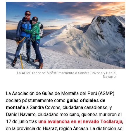
La AGMP reconoció póstumamente a Sandra Covone y Daniel
Navarro.
La Asociación de Guías de Montaña del Perú (AGMP)
declaró póstumamente como
guías oficiales de
montaña
a Sandra Covone, ciudadana canadiense, y
Daniel Navarro, ciudadano mexicano, quienes murieron el
17 de junio tras
una avalancha en el nevado Tocllaraju
,
en la provincia de Huaraz, región Áncash. La distinción se