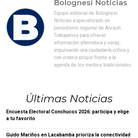
Bolognesi Noticias
Equipo editorial de Bolognesi
Noticias especializado en
periodismo regional de Áncash.
Trabajamos para ofrecer
información alternativa y veraz,
impulsando una ciudadanía crítica y
con criterio propio frente a la
agenda de los medios tradicionales.
Últimas Noticias
Encuesta Electoral Conchucos 2026: participa y elige
a tu favorito
Guido Mariños en Lacabamba prioriza la conectividad