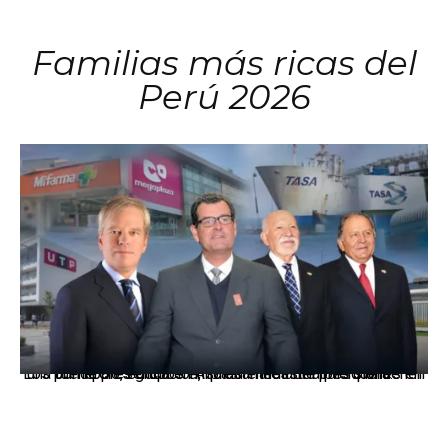
Familias más ricas del
Perú 2026
Los principales grupos empresariales del país mantienen una fuerte presencia en Áncash mediante inversiones en comercio, educación, salud e industria pesquera.