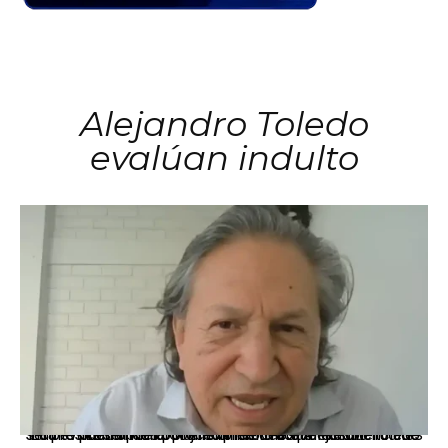
Alejandro Toledo
evalúan indulto
La presidenta Keiko Fujimori informó que la solicitud de indulto presentada por el expresidente Alejandro Toledo será evaluada por la Comisión de Gracias Presidenciales conforme al procedimiento establecido.