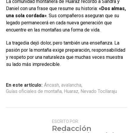
La comunidad montañera de Huaraz recordó a Sandra y
Daniel con una frase que resume su historia:
«Dos almas,
una sola cordada»
. Sus compañeros aseguran que su
legado permanecerá en cada nueva generación que
encuentre en las montañas una forma de vida.
La tragedia dejó dolor, pero también una enseñanza. La
pasión por la montaña exige preparación, responsabilidad
y respeto por una naturaleza que muchas veces muestra
su lado más impredecible.
En este artículo:
Áncash
,
avalancha
,
Guías oficiales de montaña
,
Huaraz
,
Nevado Tocllaraju
ESCRITO POR:
Redacción