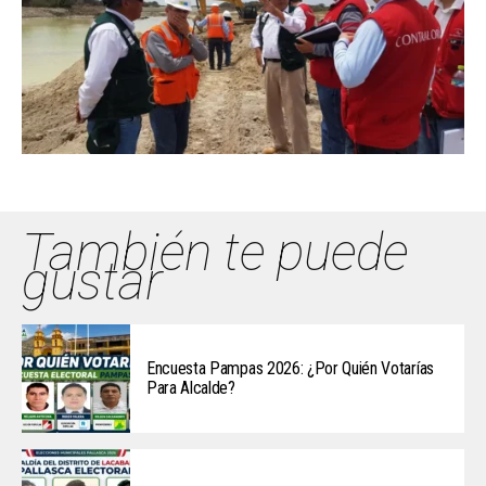
También te puede
gustar
Encuesta Pampas 2026: ¿Por Quién Votarías
Para Alcalde?