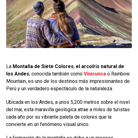
La
Montaña de Siete Colores
,
el arcoíris natural de
los Andes
, conocida también como
Vinicunca
o Rainbow
Mountain, es uno de los destinos más impresionantes de
Perú y un verdadero espectáculo de la naturaleza.
Ubicada en los Andes, a unos 5,200 metros sobre el nivel
del mar, esta maravilla geológica atrae a miles de turistas
cada año por su vibrante paleta de colores que la
convierte en un fenómeno visual único.
La formación de la montaña se debe a un proceso