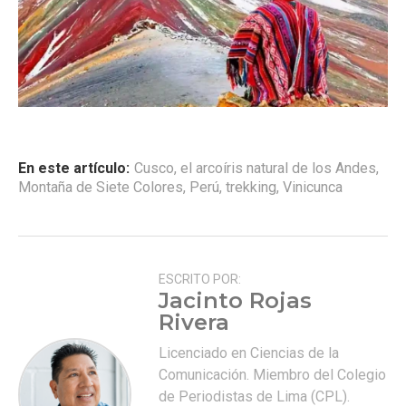
En este artículo:
Cusco
,
el arcoíris natural de los Andes
,
Montaña de Siete Colores
,
Perú
,
trekking
,
Vinicunca
ESCRITO POR:
Jacinto Rojas
Rivera
Licenciado en Ciencias de la
Comunicación. Miembro del Colegio
de Periodistas de Lima (CPL).