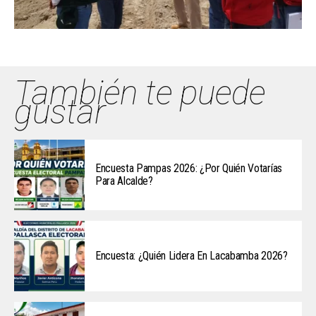
También te puede
gustar
Encuesta Pampas 2026: ¿Por Quién Votarías
Para Alcalde?
Encuesta: ¿Quién Lidera En Lacabamba 2026?