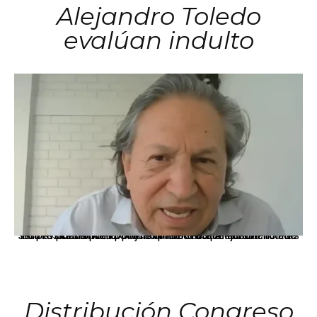
Alejandro Toledo
evalúan indulto
La presidenta Keiko Fujimori informó que la solicitud de indulto presentada por el expresidente Alejandro Toledo será evaluada por la Comisión de Gracias Presidenciales conforme al procedimiento establecido.
Distribución Congreso