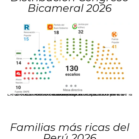
Bicameral 2026
El JNE oficializó la distribución de escaños para la elección de 60 senadores y 130 diputados en las Elecciones Generales 2026, tras el restablecimiento de la Bicameralidad.
Familias más ricas del
Perú 2026