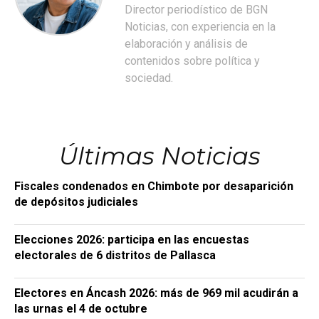
Director periodístico de BGN
Noticias, con experiencia en la
elaboración y análisis de
contenidos sobre política y
sociedad.
Últimas Noticias
Fiscales condenados en Chimbote por desaparición
de depósitos judiciales
Elecciones 2026: participa en las encuestas
electorales de 6 distritos de Pallasca
Electores en Áncash 2026: más de 969 mil acudirán a
las urnas el 4 de octubre