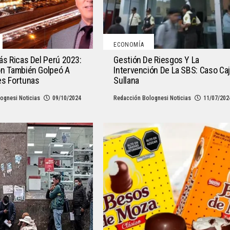
ECONOMÍA
ás Ricas Del Perú 2023:
Gestión De Riesgos Y La
ón También Golpeó A
Intervención De La SBS: Caso Ca
es Fortunas
Sullana
ognesi Noticias
09/10/2024
Redacción Bolognesi Noticias
11/07/202