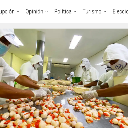
upción
Opinión
Política
Turismo
Elecci