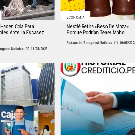
ECONOMÍA
 Hacen Cola Para
Nestlé Retira «Beso De Moza»
oles Ante La Escasez
Porque Podrían Tener Moho
s
Redacción Bolognesi Noticias
10/05/202
ognesi Noticias
11/05/2023