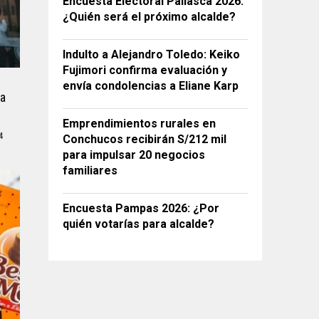
Encuesta Electoral Pallasca 2026:
¿Quién será el próximo alcalde?
Indulto a Alejandro Toledo: Keiko
Fujimori confirma evaluación y
envía condolencias a Eliane Karp
ja
Emprendimientos rurales en
4
Conchucos recibirán S/212 mil
para impulsar 20 negocios
familiares
Encuesta Pampas 2026: ¿Por
quién votarías para alcalde?