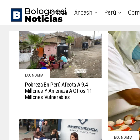
Portada
Áncash
Perú
Corr
ECONOMÍA
Pobreza En Perú Afecta A 9.4
Millones Y Amenaza A Otros 11
Millones Vulnerables
ECONOMÍA