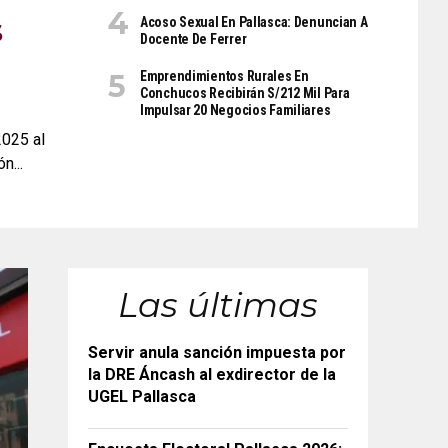
s
Acoso Sexual En Pallasca: Denuncian A
Docente De Ferrer
Emprendimientos Rurales En
Conchucos Recibirán S/212 Mil Para
Impulsar 20 Negocios Familiares
2025 al
n...
Las últimas
Servir anula sanción impuesta por
la DRE Áncash al exdirector de la
UGEL Pallasca