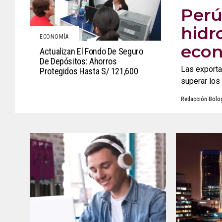
Perú
hidr
ECONOMÍA
econ
Actualizan El Fondo De Seguro
De Depósitos: Ahorros
Las exporta
Protegidos Hasta S/ 121,600
superar los 
Redacción Bolog