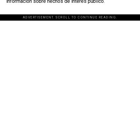
información sobre hechos de interés público.
ADVERTISEMENT. SCROLL TO CONTINUE READING.