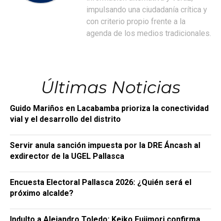
impulsando una ciudadanía crítica y
con criterio propio frente a la
agenda de los medios tradicionales.
Últimas Noticias
Guido Mariños en Lacabamba prioriza la conectividad
vial y el desarrollo del distrito
Servir anula sanción impuesta por la DRE Áncash al
exdirector de la UGEL Pallasca
Encuesta Electoral Pallasca 2026: ¿Quién será el
próximo alcalde?
Indulto a Alejandro Toledo: Keiko Fujimori confirma