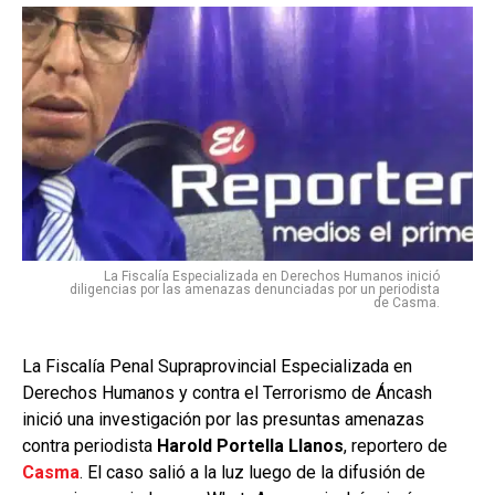
La Fiscalía Especializada en Derechos Humanos inició
diligencias por las amenazas denunciadas por un periodista
de Casma.
La Fiscalía Penal Supraprovincial Especializada en
Derechos Humanos y contra el Terrorismo de Áncash
inició una investigación por las presuntas amenazas
contra periodista
Harold Portella Llanos
, reportero de
Casma
. El caso salió a la luz luego de la difusión de