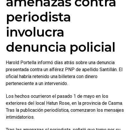
amenazas contra
periodista
involucra
denuncia policial
Harold Portella informó días atrás sobre una denuncia
presentada contra un alférez PNP de apellido Santillán. El
oficial habría retenido una billetera con dinero
perteneciente a un intervenido.
Los hechos ocurrieron el pasado 1 de mayo en los
exteriores del local Hatun Rose, en la provincia de Casma.
Tras la publicación periodística, comenzaron los mensajes
intimidatorios.
Tras las amenazas el periodista, señaló que teme por su