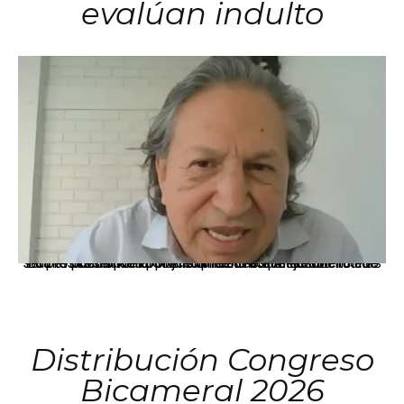
evalúan indulto
La presidenta Keiko Fujimori informó que la solicitud de indulto presentada por el expresidente Alejandro Toledo será evaluada por la Comisión de Gracias Presidenciales conforme al procedimiento establecido.
Distribución Congreso
Bicameral 2026