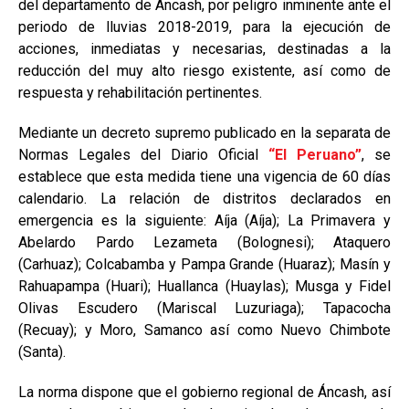
del departamento de Áncash, por peligro inminente ante el
periodo de lluvias 2018-2019, para la ejecución de
acciones, inmediatas y necesarias, destinadas a la
reducción del muy alto riesgo existente, así como de
respuesta y rehabilitación pertinentes.
Mediante un decreto supremo publicado en la separata de
Normas Legales del Diario Oficial
“El Peruano”
, se
establece que esta medida tiene una vigencia de 60 días
calendario. La relación de distritos declarados en
emergencia es la siguiente: Aíja (Aíja); La Primavera y
Abelardo Pardo Lezameta (Bolognesi); Ataquero
(Carhuaz); Colcabamba y Pampa Grande (Huaraz); Masín y
Rahuapampa (Huari); Huallanca (Huaylas); Musga y Fidel
Olivas Escudero (Mariscal Luzuriaga); Tapacocha
(Recuay); y Moro, Samanco así como Nuevo Chimbote
(Santa).
La norma dispone que el gobierno regional de Áncash, así