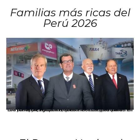
Familias más ricas del
Perú 2026
Los principales grupos empresariales del país mantienen una fuerte presencia en Áncash mediante inversiones en comercio, educación, salud e industria pesquera.