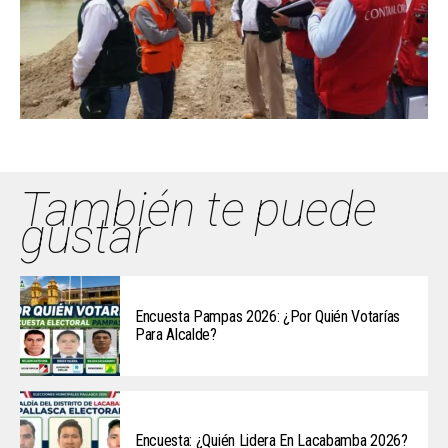
También te puede
gustar
Encuesta Pampas 2026: ¿Por Quién Votarías
Para Alcalde?
Encuesta: ¿Quién Lidera En Lacabamba 2026?