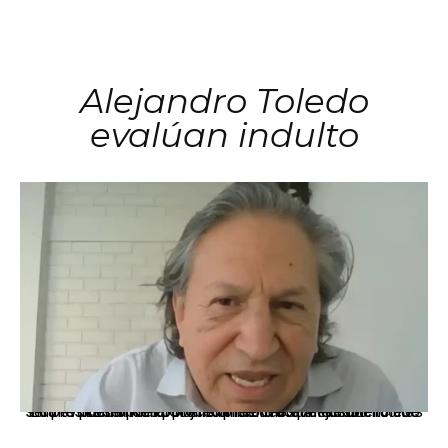
Alejandro Toledo
evalúan indulto
La presidenta Keiko Fujimori informó que la solicitud de indulto presentada por el expresidente Alejandro Toledo será evaluada por la Comisión de Gracias Presidenciales conforme al procedimiento establecido.