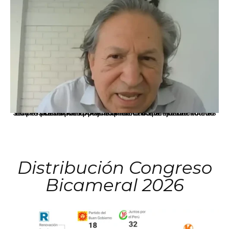
La presidenta Keiko Fujimori informó que la solicitud de indulto presentada por el expresidente Alejandro Toledo será evaluada por la Comisión de Gracias Presidenciales conforme al procedimiento establecido.
Distribución Congreso
Bicameral 2026