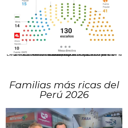
El JNE oficializó la distribución de escaños para la elección de 60 senadores y 130 diputados en las Elecciones Generales 2026, tras el restablecimiento de la Bicameralidad.
Familias más ricas del
Perú 2026