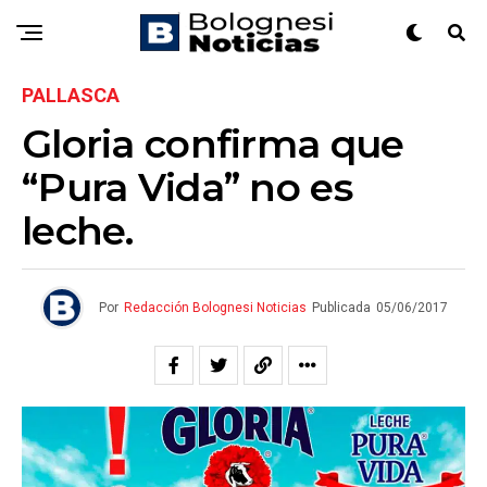
PALLASCA
Gloria confirma que
“Pura Vida” no es
leche.
Por
Redacción Bolognesi Noticias
Publicada
05/06/2017