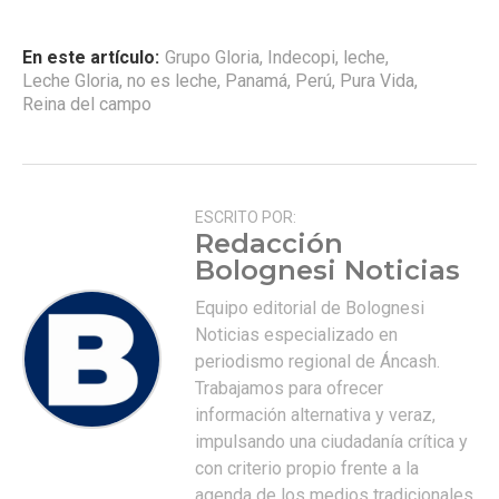
En este artículo:
Grupo Gloria
,
Indecopi
,
leche
,
Leche Gloria
,
no es leche
,
Panamá
,
Perú
,
Pura Vida
,
Reina del campo
ESCRITO POR:
Redacción
Bolognesi Noticias
Equipo editorial de Bolognesi
Noticias especializado en
periodismo regional de Áncash.
Trabajamos para ofrecer
información alternativa y veraz,
impulsando una ciudadanía crítica y
con criterio propio frente a la
agenda de los medios tradicionales.