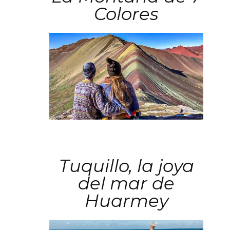
Colores
Tuquillo, la joya
del mar de
Huarmey