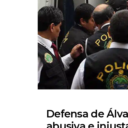
Defensa de Álvar
abusiva e injust