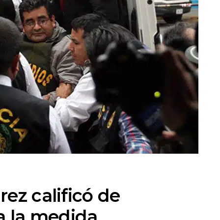
ez calificó de
a la medida.