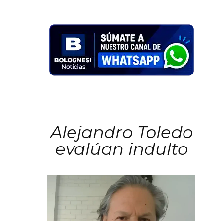
Alejandro Toledo
evalúan indulto