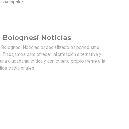
,
challapalca
 Bolognesi Noticias
e Bolognesi Noticias especializado en periodismo
. Trabajamos para ofrecer información alternativa y
na ciudadanía crítica y con criterio propio frente a la
os tradicionales.