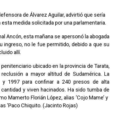
defensora de Álvarez Aguilar, advirtió que sería
a esta medida solicitada por una parlamentaria.
nal Ancón, esta mañana se apersonó la abogada
 ingreso, no le fue permitido, debido a que su
uido allí.
 penitenciario ubicado en la provincia de Tarata,
 reclusión a mayor altitud de Sudamérica. La
6 y 1997 para confinar a 240 presos de alta
 cantidad y viven hacinados. Ha sido tumba de
mo Mamerto Florián López, alias ‘Cojo Mame’ y
s ‘Paco Chiquito. (Jacinto Rojas)