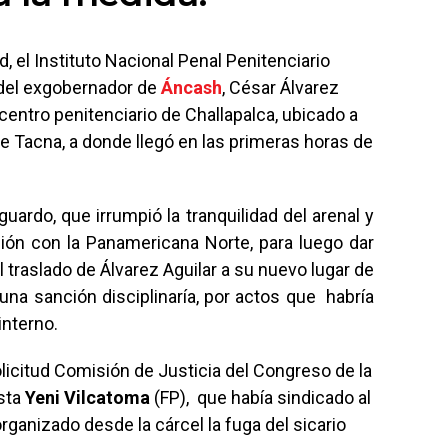
 el Instituto Nacional Penal Penitenciario
, del exgobernador de
Áncash
, César Álvarez
 centro penitenciario de Challapalca, ubicado a
e Tacna, a donde llegó en las primeras horas de
uardo, que irrumpió la tranquilidad del arenal y
ción con la Panamericana Norte, para luego dar
el traslado de Álvarez Aguilar a su nuevo lugar de
una sanción disciplinaría, por actos que habría
interno.
licitud Comisión de Justicia del Congreso de la
ista
Yeni Vilcatoma
(FP), que había sindicado al
ganizado desde la cárcel la fuga del sicario