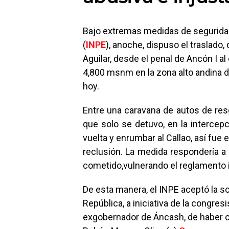
Bajo extremas medidas de seguridad,
(
INPE
), anoche, dispuso el traslado
Aguilar, desde el penal de Ancón I al
4,800 msnm en la zona alto andina d
hoy.
Entre una caravana de autos de resg
que solo se detuvo, en la intercep
vuelta y enrumbar al Callao, así fue 
reclusión. La medida respondería a 
cometido,vulnerando el reglamento 
De esta manera, el INPE aceptó la so
República, a iniciativa de la congres
exgobernador de Áncash, de haber or