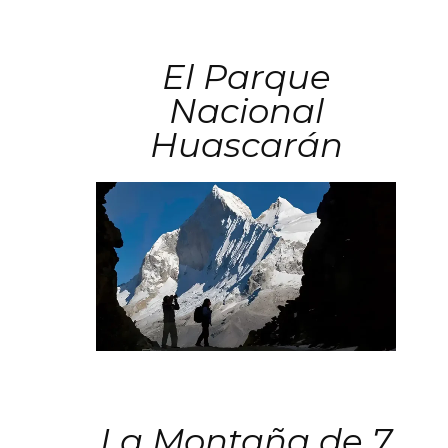
El Parque
Nacional
Huascarán
La Montaña de 7