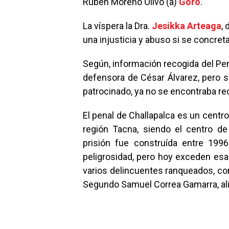
Rubén Moreno Olivo (a)
Goro
.
La víspera la Dra.
Jesikka Arteaga
, 
una injusticia y abuso si se concret
Según, información recogida del Pe
defensora de César Álvarez, pero su
patrocinado, ya no se encontraba recl
El penal de Challapalca es un centro
región Tacna, siendo el centro de
prisión fue construída entre 199
peligrosidad, pero hoy exceden esa
varios delincuentes ranqueados, co
Segundo Samuel Correa Gamarra, alia