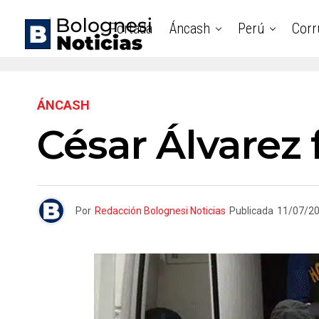
Portada
Áncash
Perú
Corr
ÁNCASH
César Álvarez 
Por
Redacción Bolognesi Noticias
Publicada
11/07/2