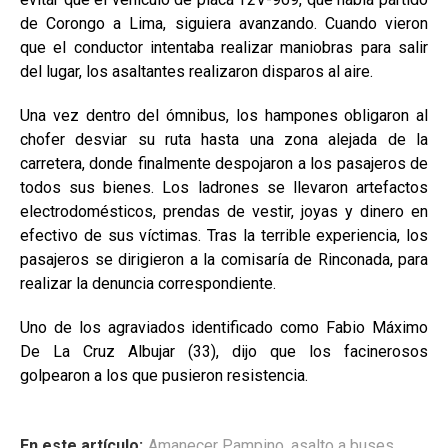
de Corongo a Lima, siguiera avanzando. Cuando vieron
que el conductor intentaba realizar maniobras para salir
del lugar, los asaltantes realizaron disparos al aire.
Una vez dentro del ómnibus, los hampones obligaron al
chofer desviar su ruta hasta una zona alejada de la
carretera, donde finalmente despojaron a los pasajeros de
todos sus bienes. Los ladrones se llevaron artefactos
electrodomésticos, prendas de vestir, joyas y dinero en
efectivo de sus víctimas. Tras la terrible experiencia, los
pasajeros se dirigieron a la comisaría de Rinconada, para
realizar la denuncia correspondiente.
Uno de los agraviados identificado como Fabio Máximo
De La Cruz Albujar (33), dijo que los facinerosos
golpearon a los que pusieron resistencia.
En este artículo:
Amanecer Pampino
,
asalto a buses