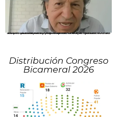
La presidenta Keiko Fujimori informó que la solicitud de indulto presentada por el expresidente Alejandro Toledo será evaluada por la Comisión de Gracias Presidenciales conforme al procedimiento establecido.
Distribución Congreso
Bicameral 2026