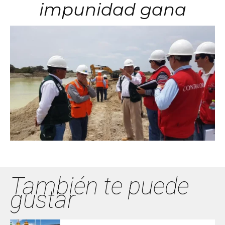
impunidad gana
También te puede
gustar