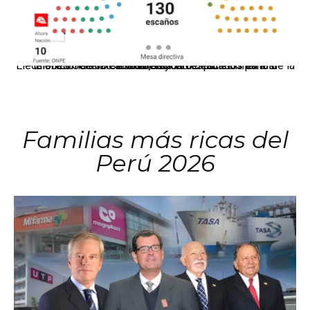
El JNE oficializó la distribución de escaños para la elección de 60 senadores y 130 diputados en las Elecciones Generales 2026, tras el restablecimiento de la Bicameralidad.
Familias más ricas del
Perú 2026