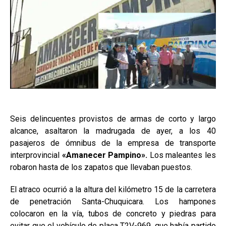
Seis delincuentes provistos de armas de corto y largo
alcance, asaltaron la madrugada de ayer, a los 40
pasajeros de ómnibus de la empresa de transporte
interprovincial
«Amanecer Pampino».
Los maleantes les
robaron hasta de los zapatos que llevaban puestos.
El atraco ocurrió a la altura del kilómetro 15 de la carretera
de penetración Santa-Chuquicara. Los hampones
colocaron en la vía, tubos de concreto y piedras para
evitar que el vehículo de placa T2V-969, que había partido