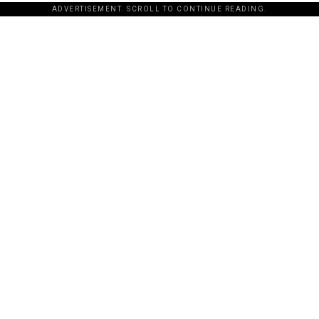
ADVERTISEMENT. SCROLL TO CONTINUE READING.