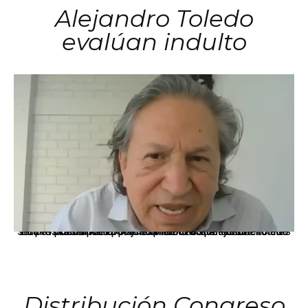
Alejandro Toledo
evalúan indulto
La presidenta Keiko Fujimori informó que la solicitud de indulto presentada por el expresidente Alejandro Toledo será evaluada por la Comisión de Gracias Presidenciales conforme al procedimiento establecido.
Distribución Congreso