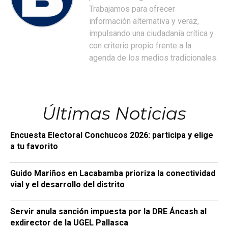
Trabajamos para ofrecer
información alternativa y veraz,
impulsando una ciudadanía crítica y
con criterio propio frente a la
agenda de los medios tradicionales.
Últimas Noticias
Encuesta Electoral Conchucos 2026: participa y elige
a tu favorito
Guido Mariños en Lacabamba prioriza la conectividad
vial y el desarrollo del distrito
Servir anula sanción impuesta por la DRE Áncash al
exdirector de la UGEL Pallasca