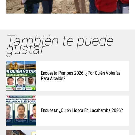
También te puede
gustar
Encuesta Pampas 2026: ¿Por Quién Votarías
Para Alcalde?
Encuesta: ¿Quién Lidera En Lacabamba 2026?