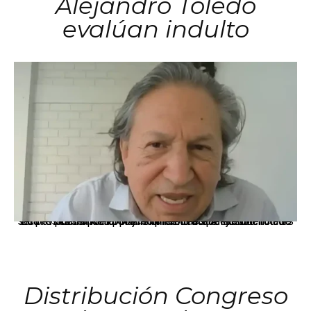
Alejandro Toledo
evalúan indulto
La presidenta Keiko Fujimori informó que la solicitud de indulto presentada por el expresidente Alejandro Toledo será evaluada por la Comisión de Gracias Presidenciales conforme al procedimiento establecido.
Distribución Congreso