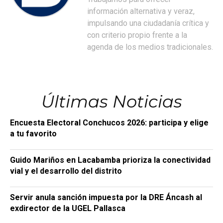
información alternativa y veraz,
impulsando una ciudadanía crítica y
con criterio propio frente a la
agenda de los medios tradicionales.
Últimas Noticias
Encuesta Electoral Conchucos 2026: participa y elige
a tu favorito
Guido Mariños en Lacabamba prioriza la conectividad
vial y el desarrollo del distrito
Servir anula sanción impuesta por la DRE Áncash al
exdirector de la UGEL Pallasca