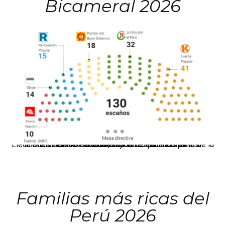
Bicameral 2026
El JNE oficializó la distribución de escaños para la elección de 60 senadores y 130 diputados en las Elecciones Generales 2026, tras el restablecimiento de la Bicameralidad.
Familias más ricas del
Perú 2026