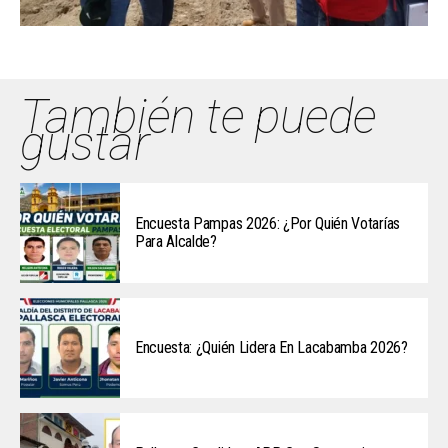
También te puede
gustar
Encuesta Pampas 2026: ¿Por Quién Votarías
Para Alcalde?
Encuesta: ¿Quién Lidera En Lacabamba 2026?