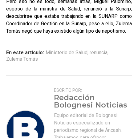
Pero eso no es todo, semanas atrás, Miguel Palomino,
esposo de la ministra de Salud, renunció a la Sunarp,
descubrirse que estaba trabajando en la SUNARP como
Coordinador de Gestión en la Sunarp, pese a ello, Zulema
Tomás negó que haya existido algún tipo de nepotismo.
En este artículo:
Ministerio de Salud
,
renuncia
,
Zulema Tomás
ESCRITO POR:
Redacción
Bolognesi Noticias
Equipo editorial de Bolognesi
Noticias especializado en
periodismo regional de Áncash.
Trabajamos para ofrecer