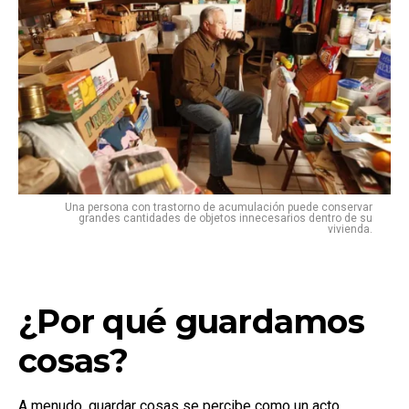
Una persona con trastorno de acumulación puede conservar
grandes cantidades de objetos innecesarios dentro de su
vivienda.
¿Por qué guardamos
cosas?
A menudo, guardar cosas se percibe como un acto