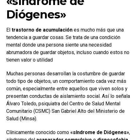
«síndrome de
Diógenes»
El
trastorno de acumulación
es mucho más que una
tendencia a guardar cosas. Se trata de una condición
mental donde una persona siente una necesidad
abrumadora de guardar objetos, incluso cuando estos no
tienen valor o utilidad
Muchas personas desarrollan la costumbre de guardar
todo tipo de objetos, un comportamiento cada vez más
común, especialmente entre aquellos que viven solos y
presentan conductas de aislamiento social. Así lo señala
Álvaro Toledo, psiquiatra del Centro de Salud Mental
Comunitario (CSMC) San Gabriel Alto del Ministerio de
Salud (Minsa).
Clínicamente conocido como
«síndrome de Diógenes»
,
síndrome del
acaparador compulsivo
o
disposofobia
,