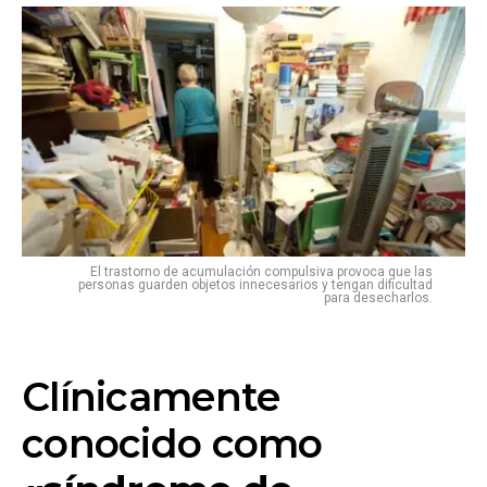
El trastorno de acumulación compulsiva provoca que las
personas guarden objetos innecesarios y tengan dificultad
para desecharlos.
Clínicamente
conocido como