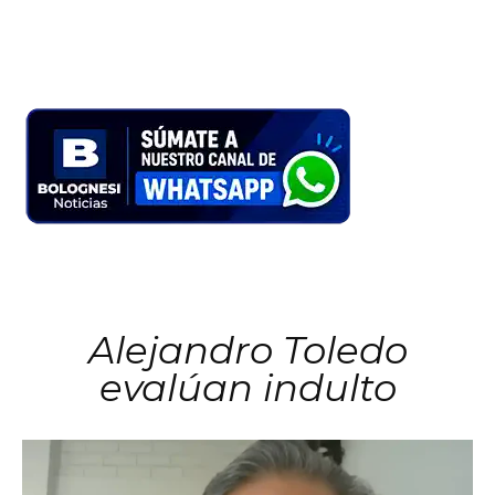
Alejandro Toledo
evalúan indulto