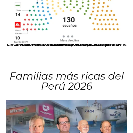
El JNE oficializó la distribución de escaños para la elección de 60 senadores y 130 diputados en las Elecciones Generales 2026, tras el restablecimiento de la Bicameralidad.
Familias más ricas del
Perú 2026