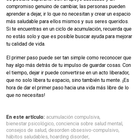
compromiso genuino de cambiar, las personas pueden
aprender a dejar, ir lo que no necesitan y crear un espacio
más saludable para ellos mismos y sus seres queridos.
Si te encuentras en un ciclo de acumulación, recuerda que
no estás solo y que es posible buscar ayuda para mejorar
tu calidad de vida.
El primer paso puede ser tan simple como reconocer que
hay algo más detrás de tu impulso de guardar cosas. Con
el tiempo, dejar ir puede convertirse en un acto liberador,
que no solo libera tu espacio, sino también tu mente. ¡Es
hora de dar el primer paso hacia una vida más libre de lo
que no necesitas!
En este artículo:
acumulación compulsiva
,
bienestar psicológico
,
conciencia sobre salud mental
,
consejos de salud
,
desorden obsesivo-compulsivo
,
hábitos saludables
,
hoarding disorder
,