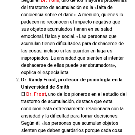
Según el
Dr. Tolin
, uno de los mayores problemas
del trastorno de acumulación es la «falta de
conciencia sobre el daño». A menudo, quienes lo
padecen no reconocen el impacto negativo que
sus objetos acumulados tienen en su salud
emocional, física y social. «Las personas que
acumulan tienen dificultades para deshacerse de
las cosas, incluso si las guardan en lugares
inapropiados. La ansiedad que sienten al intentar
deshacerse de ellas puede ser abrumadora»,
explica el especialista.
Dr. Randy Frost, profesor de psicología en la
Universidad de Smith
El
Dr. Frost
, uno de los pioneros en el estudio del
trastorno de acumulación, destaca que esta
condición está estrechamente relacionada con la
ansiedad y la dificultad para tomar decisiones.
Según él, «las personas que acumulan objetos
sienten que deben guardarlos porque cada cosa