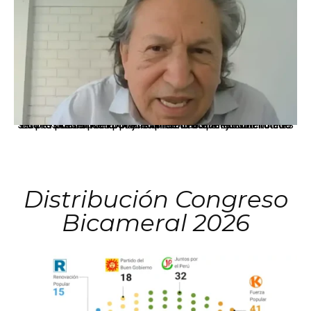
La presidenta Keiko Fujimori informó que la solicitud de indulto presentada por el expresidente Alejandro Toledo será evaluada por la Comisión de Gracias Presidenciales conforme al procedimiento establecido.
Distribución Congreso
Bicameral 2026