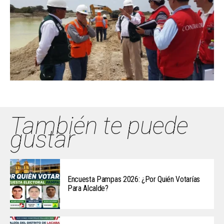
También te puede
gustar
Encuesta Pampas 2026: ¿Por Quién Votarías
Para Alcalde?