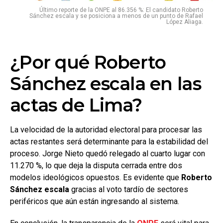
Último reporte de la ONPE al 86.356 %: El candidato Roberto
Sánchez escala y se posiciona a menos de un punto de Rafael
López Aliaga.
¿Por qué Roberto
Sánchez escala en las
actas de Lima?
La velocidad de la autoridad electoral para procesar las
actas restantes será determinante para la estabilidad del
proceso. Jorge Nieto quedó relegado al cuarto lugar con
11.270 %, lo que deja la disputa cerrada entre dos
modelos ideológicos opuestos. Es evidente que
Roberto
Sánchez escala
gracias al voto tardío de sectores
periféricos que aún están ingresando al sistema.