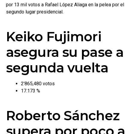
por 13 mil votos a Rafael López Aliaga en la pelea por el
segundo lugar presidencial.
Keiko Fujimori
asegura su pase a
segunda vuelta
2’865,480 votos
17.173 %
Roberto Sánchez
supera por poco a