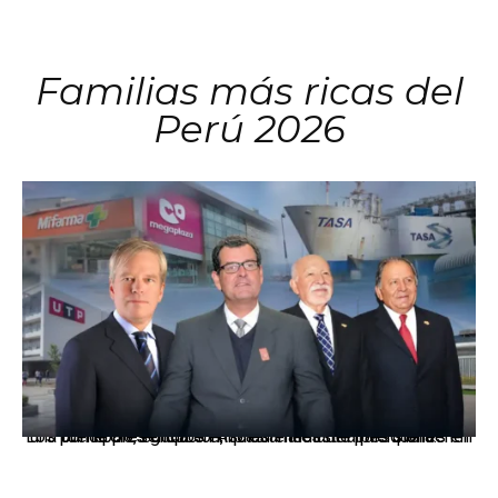
Familias más ricas del
Perú 2026
Los principales grupos empresariales del país mantienen una fuerte presencia en Áncash mediante inversiones en comercio, educación, salud e industria pesquera.