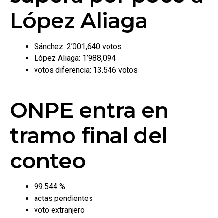
López Aliaga
Sánchez: 2’001,640 votos
López Aliaga: 1’988,094
votos diferencia: 13,546 votos
ONPE entra en
tramo final del
conteo
99.544 %
actas pendientes
voto extranjero