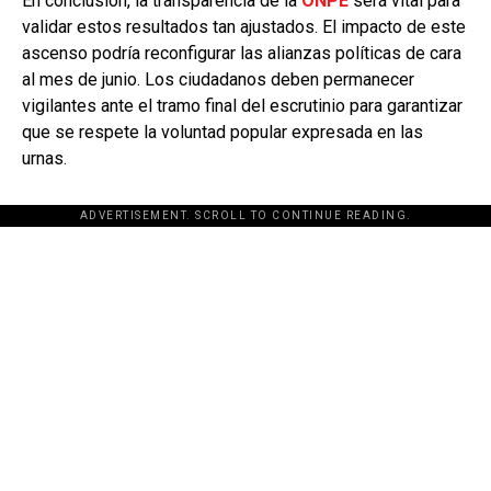
En conclusión, la transparencia de la
ONPE
será vital para
validar estos resultados tan ajustados. El impacto de este
ascenso podría reconfigurar las alianzas políticas de cara
al mes de junio. Los ciudadanos deben permanecer
vigilantes ante el tramo final del escrutinio para garantizar
que se respete la voluntad popular expresada en las
urnas.
ADVERTISEMENT. SCROLL TO CONTINUE READING.