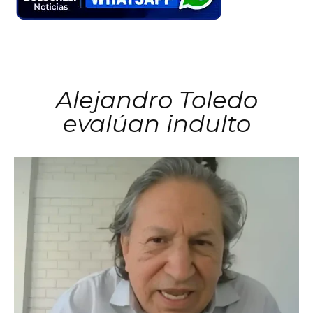
Alejandro Toledo
evalúan indulto