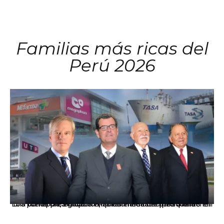
Familias más ricas del
Perú 2026
Los principales grupos empresariales del país mantienen una fuerte presencia en Áncash mediante inversiones en comercio, educación, salud e industria pesquera.