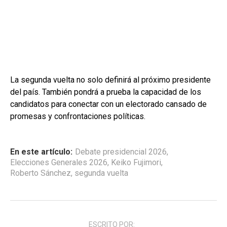
La segunda vuelta no solo definirá al próximo presidente
del país. También pondrá a prueba la capacidad de los
candidatos para conectar con un electorado cansado de
promesas y confrontaciones políticas.
En este artículo:
Debate presidencial 2026
,
Elecciones Generales 2026
,
Keiko Fujimori
,
Roberto Sánchez
,
segunda vuelta
ESCRITO POR: