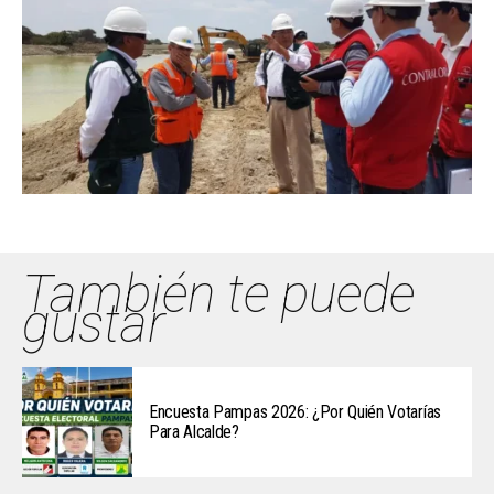
También te puede
gustar
Encuesta Pampas 2026: ¿Por Quién Votarías
Para Alcalde?