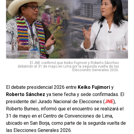
El JNE confirmó que Keiko Fujimori y Roberto Sánchez
debatirán el 31 de mayo en Lima por la segunda vuelta de las
Elecciones Generales 2026.
El debate presidencial 2026 entre
Keiko Fujimori
y
Roberto Sánchez
ya tiene fecha y sede confirmadas. El
presidente del Jurado Nacional de Elecciones (
JNE
),
Roberto Burneo, informó que el encuentro se realizará el
31 de mayo en el Centro de Convenciones de Lima,
ubicado en San Borja, como parte de la segunda vuelta de
las Elecciones Generales 2026.