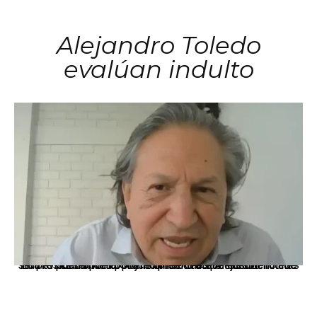
Alejandro Toledo
evalúan indulto
La presidenta Keiko Fujimori informó que la solicitud de indulto presentada por el expresidente Alejandro Toledo será evaluada por la Comisión de Gracias Presidenciales conforme al procedimiento establecido.