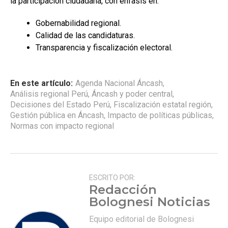
la participación ciudadana, con énfasis en:
Gobernabilidad regional.
Calidad de las candidaturas.
Transparencia y fiscalización electoral.
En este artículo:
Agenda Nacional Áncash
,
Análisis regional Perú
,
Áncash y poder central
,
Decisiones del Estado Perú
,
Fiscalización estatal región
,
Gestión pública en Áncash
,
Impacto de políticas públicas
,
Normas con impacto regional
ESCRITO POR:
Redacción
Bolognesi Noticias
Equipo editorial de Bolognesi