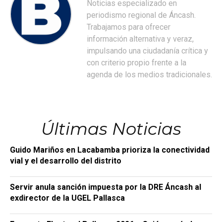
Noticias especializado en
periodismo regional de Áncash.
Trabajamos para ofrecer
información alternativa y veraz,
impulsando una ciudadanía crítica y
con criterio propio frente a la
agenda de los medios tradicionales.
Últimas Noticias
Guido Mariños en Lacabamba prioriza la conectividad
vial y el desarrollo del distrito
Servir anula sanción impuesta por la DRE Áncash al
exdirector de la UGEL Pallasca