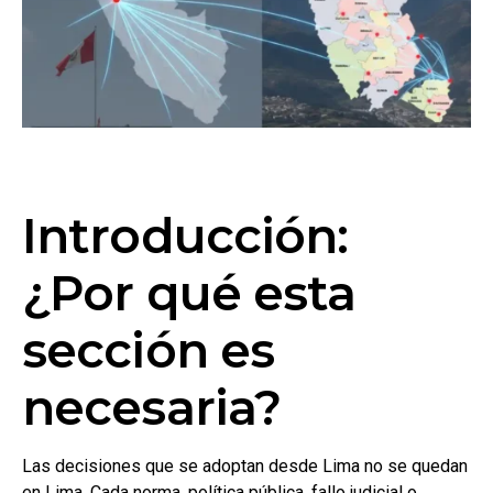
Introducción:
¿Por qué esta
sección es
necesaria?
Las decisiones que se adoptan desde Lima no se quedan
en Lima. Cada norma, política pública, fallo judicial o