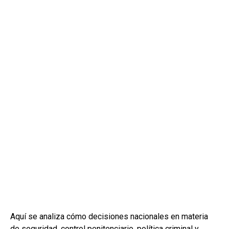
Aquí se analiza cómo decisiones nacionales en materia
de seguridad, control penitenciario, política criminal y