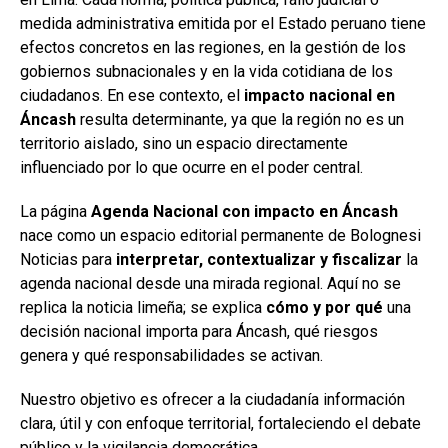
medida administrativa emitida por el Estado peruano tiene
efectos concretos en las regiones, en la gestión de los
gobiernos subnacionales y en la vida cotidiana de los
ciudadanos. En ese contexto, el
impacto nacional en
Áncash
resulta determinante, ya que la región no es un
territorio aislado, sino un espacio directamente
influenciado por lo que ocurre en el poder central.
La página
Agenda Nacional con impacto en Áncash
nace como un espacio editorial permanente de Bolognesi
Noticias para
interpretar, contextualizar y fiscalizar
la
agenda nacional desde una mirada regional. Aquí no se
replica la noticia limeña; se explica
cómo y por qué
una
decisión nacional importa para Áncash, qué riesgos
genera y qué responsabilidades se activan.
Nuestro objetivo es ofrecer a la ciudadanía información
clara, útil y con enfoque territorial, fortaleciendo el debate
público y la vigilancia democrática.