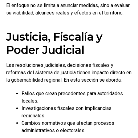
El enfoque no se limita a anunciar medidas, sino a evaluar
su viabilidad, alcances reales y efectos en el territorio.
Justicia, Fiscalía y
Poder Judicial
Las resoluciones judiciales, decisiones fiscales y
reformas del sistema de justicia tienen impacto directo en
la gobernabilidad regional. En esta sección se aborda:
Fallos que crean precedentes para autoridades
locales.
Investigaciones fiscales con implicancias
regionales.
Cambios normativos que afectan procesos
administrativos o electorales.