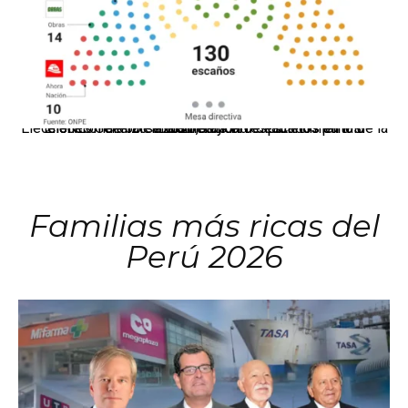
El JNE oficializó la distribución de escaños para la elección de 60 senadores y 130 diputados en las Elecciones Generales 2026, tras el restablecimiento de la Bicameralidad.
Familias más ricas del
Perú 2026