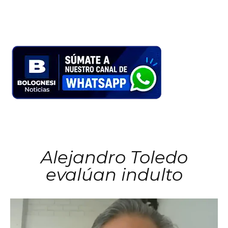
Alejandro Toledo
evalúan indulto