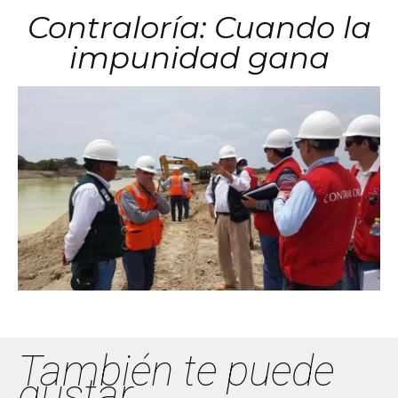
Contraloría: Cuando la
impunidad gana
También te puede
gustar