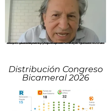
La presidenta Keiko Fujimori informó que la solicitud de indulto presentada por el expresidente Alejandro Toledo será evaluada por la Comisión de Gracias Presidenciales conforme al procedimiento establecido.
Distribución Congreso
Bicameral 2026