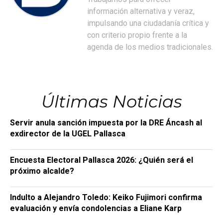
información alternativa y veraz,
impulsando una ciudadanía crítica y
con criterio propio frente a la
agenda de los medios tradicionales.
Últimas Noticias
Servir anula sanción impuesta por la DRE Áncash al
exdirector de la UGEL Pallasca
Encuesta Electoral Pallasca 2026: ¿Quién será el
próximo alcalde?
Indulto a Alejandro Toledo: Keiko Fujimori confirma
evaluación y envía condolencias a Eliane Karp