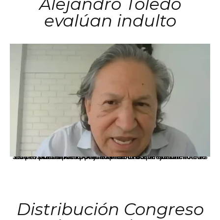
Alejandro Toledo
evalúan indulto
La presidenta Keiko Fujimori informó que la solicitud de indulto presentada por el expresidente Alejandro Toledo será evaluada por la Comisión de Gracias Presidenciales conforme al procedimiento establecido.
Distribución Congreso