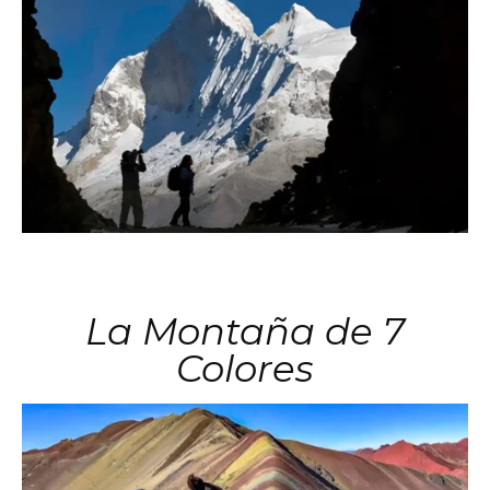
La Montaña de 7
Colores