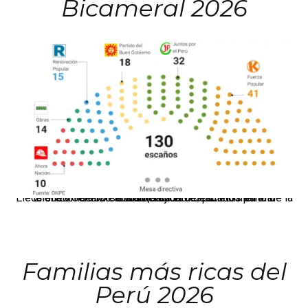
Bicameral 2026
El JNE oficializó la distribución de escaños para la elección de 60 senadores y 130 diputados en las Elecciones Generales 2026, tras el restablecimiento de la Bicameralidad.
Familias más ricas del
Perú 2026