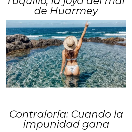
Tuquillo, la joya del mar
de Huarmey
Contraloría: Cuando la
impunidad gana