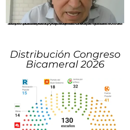
La presidenta Keiko Fujimori informó que la solicitud de indulto presentada por el expresidente Alejandro Toledo será evaluada por la Comisión de Gracias Presidenciales conforme al procedimiento establecido.
Distribución Congreso
Bicameral 2026