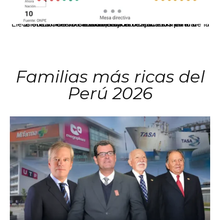
El JNE oficializó la distribución de escaños para la elección de 60 senadores y 130 diputados en las Elecciones Generales 2026, tras el restablecimiento de la Bicameralidad.
Familias más ricas del
Perú 2026