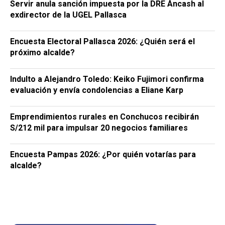
Servir anula sanción impuesta por la DRE Áncash al
exdirector de la UGEL Pallasca
Encuesta Electoral Pallasca 2026: ¿Quién será el
próximo alcalde?
Indulto a Alejandro Toledo: Keiko Fujimori confirma
evaluación y envía condolencias a Eliane Karp
Emprendimientos rurales en Conchucos recibirán
S/212 mil para impulsar 20 negocios familiares
Encuesta Pampas 2026: ¿Por quién votarías para
alcalde?