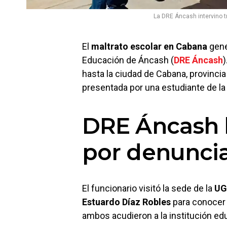
La DRE Áncash intervino t
El
maltrato escolar en Cabana
gene
Educación de Áncash (
DRE Áncash
)
hasta la ciudad de Cabana, provinci
presentada por una estudiante de l
DRE Áncash 
por denuncia
El funcionario visitó la sede de la
UG
Estuardo Díaz Robles
para conocer 
ambos acudieron a la institución ed