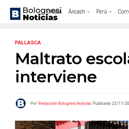
Portada
Áncash
Perú
Corr
PALLASCA
Maltrato esco
interviene
Por
Redacción Bolognesi Noticias
Publicada
22/11/2