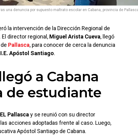
ras una denuncia por supuesto maltrato escolar en Cabana, provincia de Pallasc
ró la intervención de la Dirección Regional de
. El director regional,
Miguel Arista Cueva
, llegó
a de
Pallasca
, para conocer de cerca la denuncia
a
I.E. Apóstol Santiago
.
llegó a Cabana
 de estudiante
EL Pallasca
y se reunió con su director
las acciones adoptadas frente al caso. Luego,
ucativa Apóstol Santiago de Cabana.