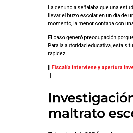
La denuncia señalaba que una estudi
llevar el buzo escolar en un día de 
momento, la menor contaba con una j
El caso generó preocupación porque 
Para la autoridad educativa, esta si
rapidez.
[[
Fiscalía interviene y apertura in
]]
Investigació
maltrato esc