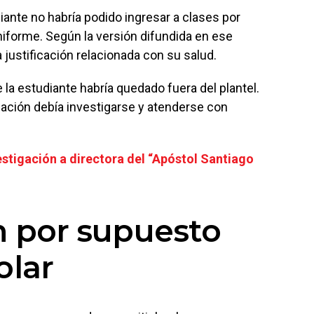
ante no habría podido ingresar a clases por
uniforme. Según la versión difundida en ese
ustificación relacionada con su salud.
la estudiante habría quedado fuera del plantel.
tuación debía investigarse y atenderse con
vestigación a directora del “Apóstol Santiago
n por supuesto
olar