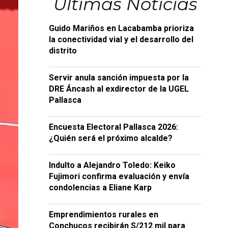
Últimas Noticias
Guido Mariños en Lacabamba prioriza
la conectividad vial y el desarrollo del
distrito
Servir anula sanción impuesta por la
DRE Áncash al exdirector de la UGEL
Pallasca
Encuesta Electoral Pallasca 2026:
¿Quién será el próximo alcalde?
Indulto a Alejandro Toledo: Keiko
Fujimori confirma evaluación y envía
condolencias a Eliane Karp
Emprendimientos rurales en
Conchucos recibirán S/212 mil para