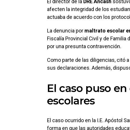
El director de la
DRE Áncash
sostuvo
afecten la integridad de los estudian
actuaba de acuerdo con los protoco
La denuncia por
maltrato escolar 
Fiscalía Provincial Civil y de Familia
por una presunta contravención.
Como parte de las diligencias, citó 
sus declaraciones. Además, dispuso
El caso puso en 
escolares
El caso ocurrido en la I.E. Apóstol S
forma en que las autoridades educat