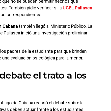
 que no se pueden permitir hechos que
tes. También pidió verificar si la
UGEL Pallasca
los correspondientes.
en Cabana
también llegó al Ministerio Público. La
 de Pallasca inició una investigación preliminar
a los padres de la estudiante para que brinden
 una evaluación psicológica para la menor.
debate el trato a los
antiago de Cabana reabrió el debate sobre la
ivas deben actuar frente a los estudiantes.