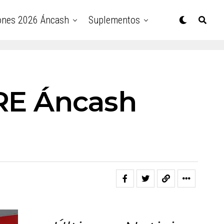
ones 2026 Áncash
Suplementos
DRE Áncash