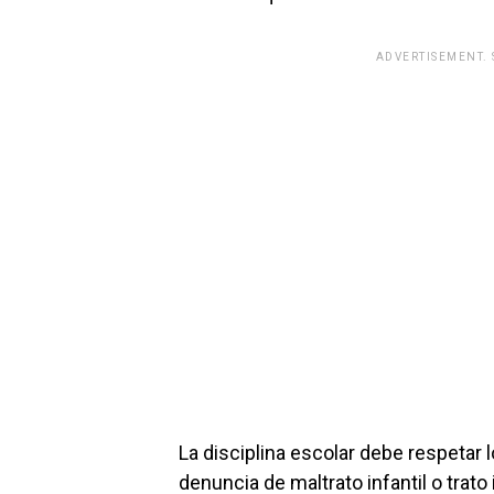
ADVERTISEMENT.
La disciplina escolar debe respetar
denuncia de maltrato infantil o trat