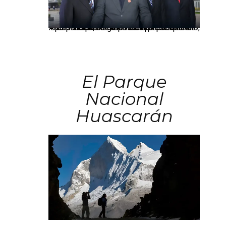
Los principales grupos empresariales del país mantienen una fuerte presencia en Áncash mediante inversiones en comercio, educación, salud e industria pesquera.
El Parque
Nacional
Huascarán