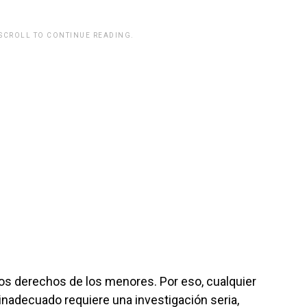
 SCROLL TO CONTINUE READING.
 los derechos de los menores. Por eso, cualquier
o inadecuado requiere una investigación seria,