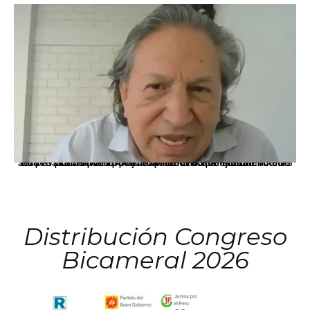
La presidenta Keiko Fujimori informó que la solicitud de indulto presentada por el expresidente Alejandro Toledo será evaluada por la Comisión de Gracias Presidenciales conforme al procedimiento establecido.
Distribución Congreso
Bicameral 2026