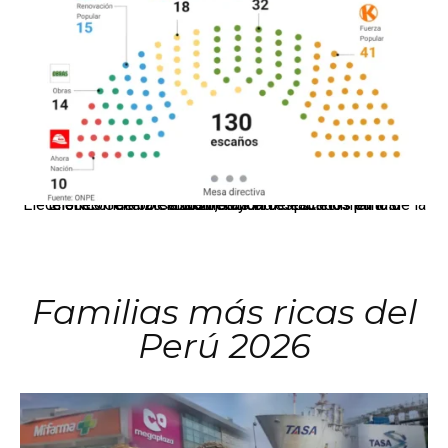
El JNE oficializó la distribución de escaños para la elección de 60 senadores y 130 diputados en las Elecciones Generales 2026, tras el restablecimiento de la Bicameralidad.
Familias más ricas del
Perú 2026