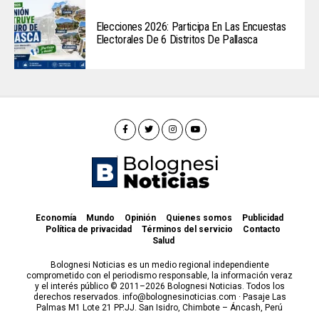
Elecciones 2026: Participa En Las Encuestas
Electorales De 6 Distritos De Pallasca
Economía
Mundo
Opinión
Quienes somos
Publicidad
Política de privacidad
Términos del servicio
Contacto
Salud
Bolognesi Noticias es un medio regional independiente
comprometido con el periodismo responsable, la información veraz
y el interés público © 2011–2026 Bolognesi Noticias. Todos los
derechos reservados. info@bolognesinoticias.com · Pasaje Las
Palmas M1 Lote 21 PP.JJ. San Isidro, Chimbote – Áncash, Perú