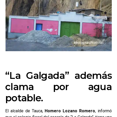
“La Galgada” además
clama por agua
potable.
El alcalde de Tauca,
Homero Lozano Romero
, informó