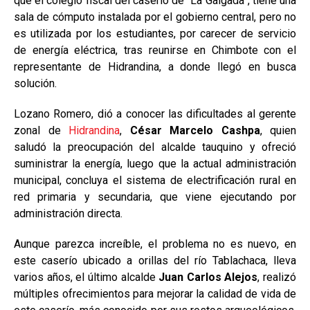
que el colegio fiscal del caserío de “La Galgada”, tiene una
sala de cómputo instalada por el gobierno central, pero no
es utilizada por los estudiantes, por carecer de servicio
de energía eléctrica, tras reunirse en Chimbote con el
representante de Hidrandina, a donde llegó en busca
solución.
Lozano Romero, dió a conocer las dificultades al gerente
zonal de
Hidrandina
,
César Marcelo Cashpa
, quien
saludó la preocupación del alcalde tauquino y ofreció
suministrar la energía, luego que la actual administración
municipal, concluya el sistema de electrificación rural en
red primaria y secundaria, que viene ejecutando por
administración directa.
Aunque parezca increíble, el problema no es nuevo, en
este caserío ubicado a orillas del río Tablachaca, lleva
varios años, el último alcalde
Juan Carlos Alejos
, realizó
múltiples ofrecimientos para mejorar la calidad de vida de