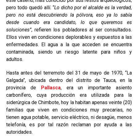
este caserío, más conocido por sus restos arqueológicos,
pero todo quedó allí. “
Lo dicho por el alcalde es la verdad,
pero no está descubriendo la pólvora, eso ya lo sabía
desde cuando era candidato, lo que queremos es
soluciones”
, refieren los pobladores al ser consultados.
Ellos viven en condiciones deplorables y expuestos a las
enfermedades. El agua a la que acceden se encuentra
contaminada, siendo un riesgo latente para niños y
adultos.
Hasta antes del terremoto del 31 de mayo de 1970, “La
Galgada”, ubicada dentro del distrito de Tauca, en la
provincia de
Pallasca
, era un importante asiento
carbonífero, cuya producción era utilizada para la
siderúrgica de Chimbote, hoy la habitan apenas veinte (20)
familias que viven en condiciones muy precarias, no
tienen agua potable, servicio eléctrico, ni desagüe, menos
telefonía, es por tal razón reclaman por ayuda a las
autoridades.