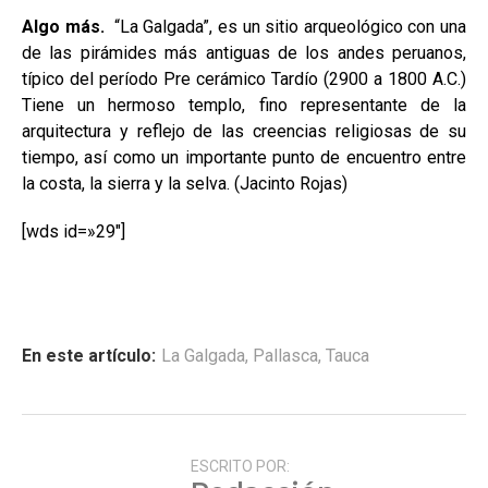
Algo más.
“La Galgada”, es un sitio arqueológico con una
de las pirámides más antiguas de los andes peruanos,
típico del período Pre cerámico Tardío (2900 a 1800 A.C.)
Tiene un hermoso templo, fino representante de la
arquitectura y reflejo de las creencias religiosas de su
tiempo, así como un importante punto de encuentro entre
la costa, la sierra y la selva. (Jacinto Rojas)
[wds id=»29″]
En este artículo:
La Galgada
,
Pallasca
,
Tauca
ESCRITO POR: