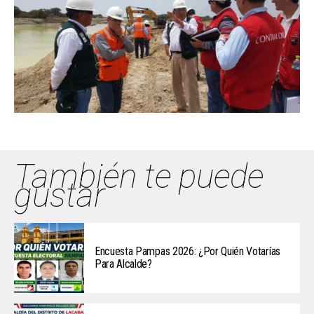
También te puede
gustar
Encuesta Pampas 2026: ¿Por Quién Votarías
Para Alcalde?