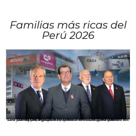
Familias más ricas del
Perú 2026
Los principales grupos empresariales del país mantienen una fuerte presencia en Áncash mediante inversiones en comercio, educación, salud e industria pesquera.