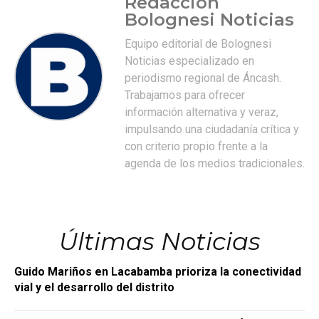
Redacción
Bolognesi Noticias
Equipo editorial de Bolognesi
Noticias especializado en
periodismo regional de Áncash.
Trabajamos para ofrecer
información alternativa y veraz,
impulsando una ciudadanía crítica y
con criterio propio frente a la
agenda de los medios tradicionales.
Últimas Noticias
Guido Mariños en Lacabamba prioriza la conectividad
vial y el desarrollo del distrito