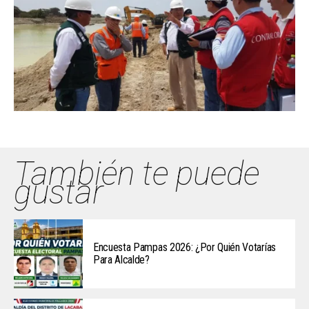
También te puede
gustar
Encuesta Pampas 2026: ¿Por Quién Votarías
Para Alcalde?