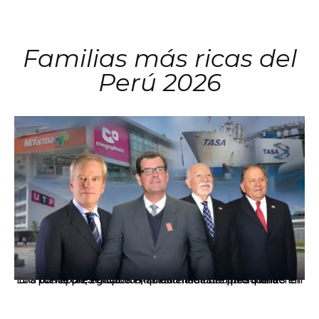
Familias más ricas del
Perú 2026
Los principales grupos empresariales del país mantienen una fuerte presencia en Áncash mediante inversiones en comercio, educación, salud e industria pesquera.