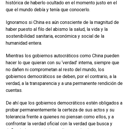
histórica de haberlo ocultado en el momento justo en el
que el mundo debía y tenía que conocerlo.
Ignoramos si China es aún consciente de la magnitud de
haber puesto al filo del abismo la salud, la vida y la
sostenibilidad sanitaria, económica y social de la
humanidad entera.
Mientras los gobiernos autocráticos como China pueden
hacer lo que quieran con su ‘verdad’ interna, siempre que
no dañen ni comprometan al resto del mundo, los
gobiernos democráticos se deben, por el contrario, a la
verdad, a la transparencia y a una permanente rendición de
cuentas.
De ahí que los gobiernos democráticos estén obligados a
probar permanentemente la certeza de sus actos y su
tolerancia frente a quienes no piensan como ellos, y a
confrontar la verdad oficial con la verdad que busca y