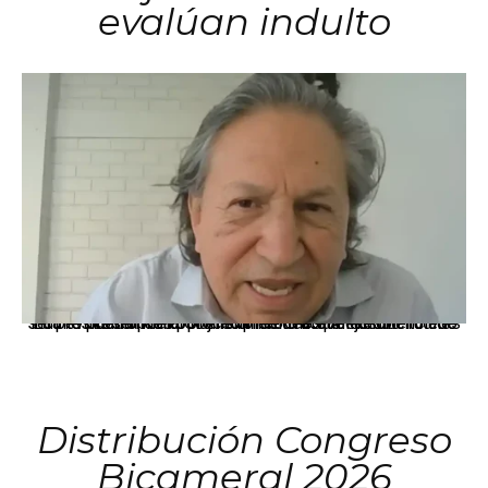
evalúan indulto
La presidenta Keiko Fujimori informó que la solicitud de indulto presentada por el expresidente Alejandro Toledo será evaluada por la Comisión de Gracias Presidenciales conforme al procedimiento establecido.
Distribución Congreso
Bicameral 2026