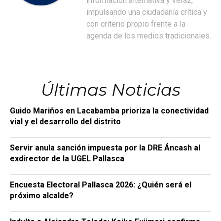
información alternativa y veraz,
impulsando una ciudadanía crítica y
con criterio propio frente a la
agenda de los medios tradicionales.
Últimas Noticias
Guido Mariños en Lacabamba prioriza la conectividad
vial y el desarrollo del distrito
Servir anula sanción impuesta por la DRE Áncash al
exdirector de la UGEL Pallasca
Encuesta Electoral Pallasca 2026: ¿Quién será el
próximo alcalde?