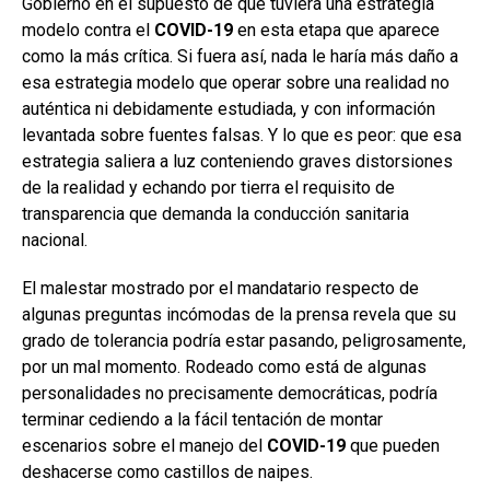
Gobierno en el supuesto de que tuviera una estrategia
modelo contra el
COVID-19
en esta etapa que aparece
como la más crítica. Si fuera así, nada le haría más daño a
esa estrategia modelo que operar sobre una realidad no
auténtica ni debidamente estudiada, y con información
levantada sobre fuentes falsas. Y lo que es peor: que esa
estrategia saliera a luz conteniendo graves distorsiones
de la realidad y echando por tierra el requisito de
transparencia que demanda la conducción sanitaria
nacional.
El malestar mostrado por el mandatario respecto de
algunas preguntas incómodas de la prensa revela que su
grado de tolerancia podría estar pasando, peligrosamente,
por un mal momento. Rodeado como está de algunas
personalidades no precisamente democráticas, podría
terminar cediendo a la fácil tentación de montar
escenarios sobre el manejo del
COVID-19
que pueden
deshacerse como castillos de naipes.