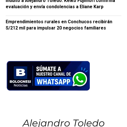
Indulto a Alejandro Toledo: Keiko Fujimori confirma
evaluación y envía condolencias a Eliane Karp
Emprendimientos rurales en Conchucos recibirán
S/212 mil para impulsar 20 negocios familiares
Alejandro Toledo