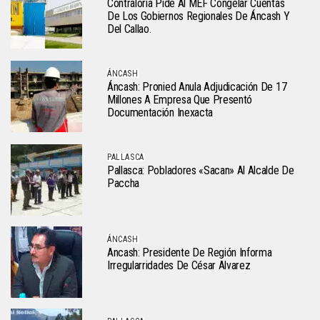
Contraloría Pide Al MEF Congelar Cuentas
De Los Gobiernos Regionales De Áncash Y
Del Callao.
ÁNCASH
Áncash: Pronied Anula Adjudicación De 17
Millones A Empresa Que Presentó
Documentación Inexacta
PALLASCA
Pallasca: Pobladores «sacan» Al Alcalde De
Paccha
ÁNCASH
Ancash: Presidente De Región Informa
Irregularridades De César Alvarez