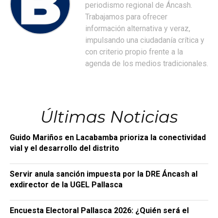
periodismo regional de Áncash.
Trabajamos para ofrecer
información alternativa y veraz,
impulsando una ciudadanía crítica y
con criterio propio frente a la
agenda de los medios tradicionales.
Últimas Noticias
Guido Mariños en Lacabamba prioriza la conectividad
vial y el desarrollo del distrito
Servir anula sanción impuesta por la DRE Áncash al
exdirector de la UGEL Pallasca
Encuesta Electoral Pallasca 2026: ¿Quién será el