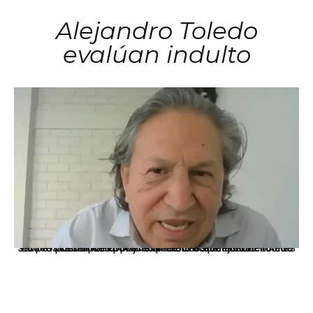
Alejandro Toledo
evalúan indulto
La presidenta Keiko Fujimori informó que la solicitud de indulto presentada por el expresidente Alejandro Toledo será evaluada por la Comisión de Gracias Presidenciales conforme al procedimiento establecido.