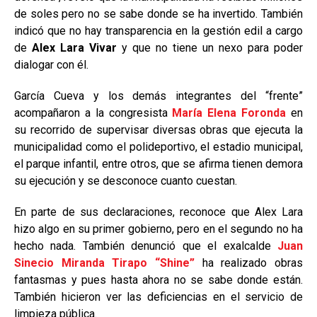
de soles pero no se sabe donde se ha invertido. También
indicó que no hay transparencia en la gestión edil a cargo
de
Alex Lara Vivar
y que no tiene un nexo para poder
dialogar con él.
García Cueva y los demás integrantes del “frente”
acompañaron a la congresista
María Elena Foronda
en
su recorrido de supervisar diversas obras que ejecuta la
municipalidad como el polideportivo, el estadio municipal,
el parque infantil, entre otros, que se afirma tienen demora
su ejecución y se desconoce cuanto cuestan.
En parte de sus declaraciones, reconoce que Alex Lara
hizo algo en su primer gobierno, pero en el segundo no ha
hecho nada. También denunció que el exalcalde
Juan
Sinecio Miranda Tirapo
“Shine”
ha realizado obras
fantasmas y pues hasta ahora no se sabe donde están.
También hicieron ver las deficiencias en el servicio de
limpieza pública.