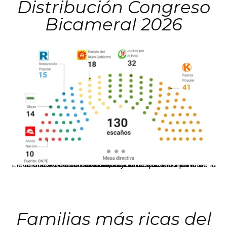
Distribución Congreso
Bicameral 2026
El JNE oficializó la distribución de escaños para la elección de 60 senadores y 130 diputados en las Elecciones Generales 2026, tras el restablecimiento de la Bicameralidad.
Familias más ricas del