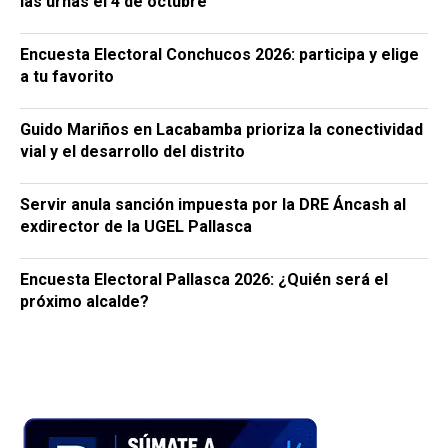
las urnas el 4 de octubre
Encuesta Electoral Conchucos 2026: participa y elige
a tu favorito
Guido Mariños en Lacabamba prioriza la conectividad
vial y el desarrollo del distrito
Servir anula sanción impuesta por la DRE Áncash al
exdirector de la UGEL Pallasca
Encuesta Electoral Pallasca 2026: ¿Quién será el
próximo alcalde?