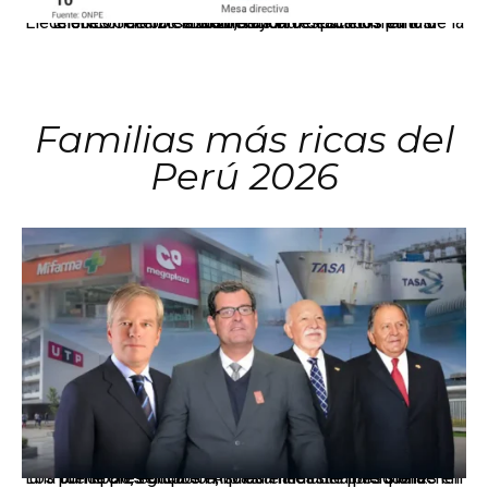
El JNE oficializó la distribución de escaños para la elección de 60 senadores y 130 diputados en las Elecciones Generales 2026, tras el restablecimiento de la Bicameralidad.
Familias más ricas del
Perú 2026
Los principales grupos empresariales del país mantienen una fuerte presencia en Áncash mediante inversiones en comercio, educación, salud e industria pesquera.