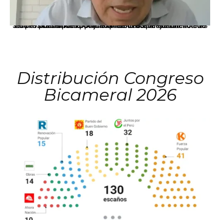
La presidenta Keiko Fujimori informó que la solicitud de indulto presentada por el expresidente Alejandro Toledo será evaluada por la Comisión de Gracias Presidenciales conforme al procedimiento establecido.
Distribución Congreso
Bicameral 2026