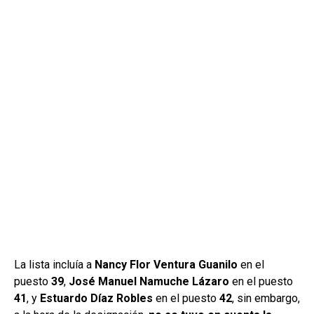
La lista incluía a
Nancy Flor Ventura Guanilo
en el
puesto
39
,
José Manuel Namuche Lázaro
en el puesto
41
, y
Estuardo Díaz Robles
en el puesto
42
, sin embargo,