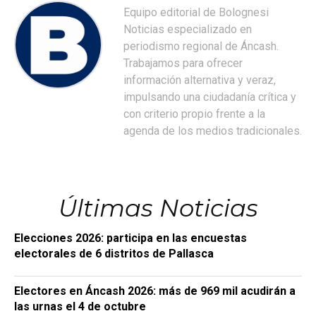
Equipo editorial de Bolognesi
Noticias especializado en
periodismo regional de Áncash.
Trabajamos para ofrecer
información alternativa y veraz,
impulsando una ciudadanía crítica y
con criterio propio frente a la
agenda de los medios tradicionales.
Últimas Noticias
Elecciones 2026: participa en las encuestas
electorales de 6 distritos de Pallasca
Electores en Áncash 2026: más de 969 mil acudirán a
las urnas el 4 de octubre