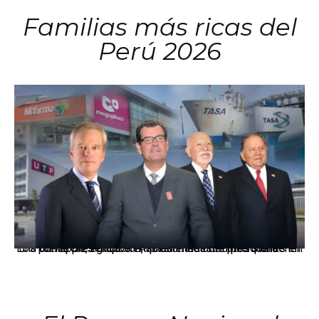
Familias más ricas del
Perú 2026
Los principales grupos empresariales del país mantienen una fuerte presencia en Áncash mediante inversiones en comercio, educación, salud e industria pesquera.