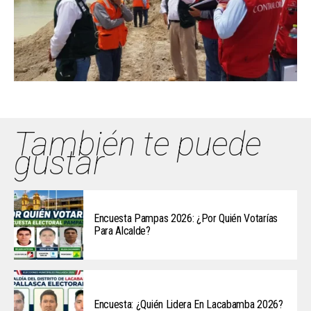
También te puede
gustar
Encuesta Pampas 2026: ¿Por Quién Votarías
Para Alcalde?
Encuesta: ¿Quién Lidera En Lacabamba 2026?