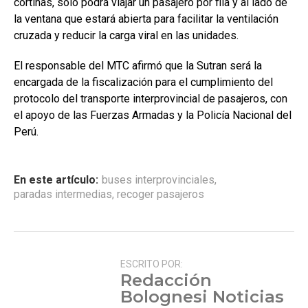
cortinas, solo podrá viajar un pasajero por fila y al lado de
la ventana que estará abierta para facilitar la ventilación
cruzada y reducir la carga viral en las unidades.
El responsable del MTC afirmó que la Sutran será la
encargada de la fiscalización para el cumplimiento del
protocolo del transporte interprovincial de pasajeros, con
el apoyo de las Fuerzas Armadas y la Policía Nacional del
Perú.
En este artículo:
buses interprovinciales
,
paradas intermedias
,
recoger pasajeros
ESCRITO POR:
Redacción
Bolognesi Noticias