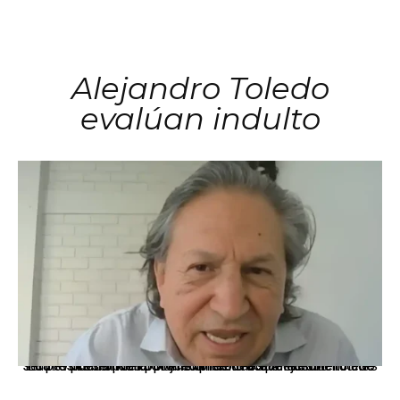
Alejandro Toledo
evalúan indulto
La presidenta Keiko Fujimori informó que la solicitud de indulto presentada por el expresidente Alejandro Toledo será evaluada por la Comisión de Gracias Presidenciales conforme al procedimiento establecido.