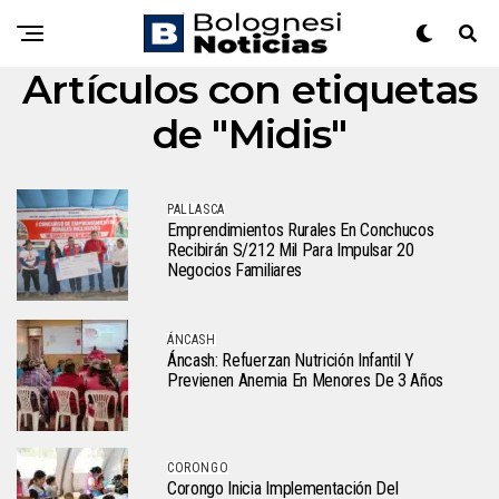
Artículos con etiquetas
de "Midis"
PALLASCA
Emprendimientos Rurales En Conchucos
Recibirán S/212 Mil Para Impulsar 20
Negocios Familiares
ÁNCASH
Áncash: Refuerzan Nutrición Infantil Y
Previenen Anemia En Menores De 3 Años
CORONGO
Corongo Inicia Implementación Del