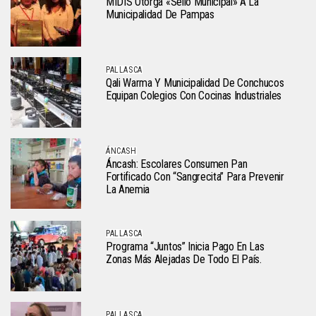
MIDIS Otorga «Sello Municipal» A La
Municipalidad De Pampas
PALLASCA
Qali Warma Y Municipalidad De Conchucos
Equipan Colegios Con Cocinas Industriales
ÁNCASH
Áncash: Escolares Consumen Pan
Fortificado Con “sangrecita” Para Prevenir
La Anemia
PALLASCA
Programa “Juntos” Inicia Pago En Las
Zonas Más Alejadas De Todo El País.
PALLASCA