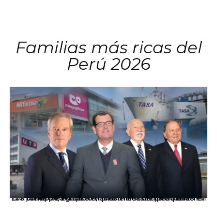
Familias más ricas del
Perú 2026
Los principales grupos empresariales del país mantienen una fuerte presencia en Áncash mediante inversiones en comercio, educación, salud e industria pesquera.