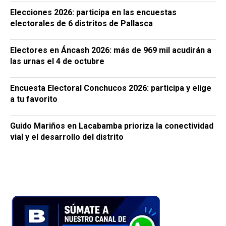
Elecciones 2026: participa en las encuestas
electorales de 6 distritos de Pallasca
Electores en Áncash 2026: más de 969 mil acudirán a
las urnas el 4 de octubre
Encuesta Electoral Conchucos 2026: participa y elige
a tu favorito
Guido Mariños en Lacabamba prioriza la conectividad
vial y el desarrollo del distrito