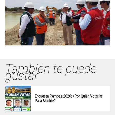
También te puede
gustar
Encuesta Pampas 2026: ¿Por Quién Votarías
Para Alcalde?