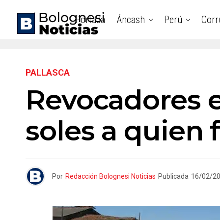
Portada
Áncash
Perú
Corr
PALLASCA
Revocadores e
soles a quien
Por
Redacción Bolognesi Noticias
Publicada
16/02/2