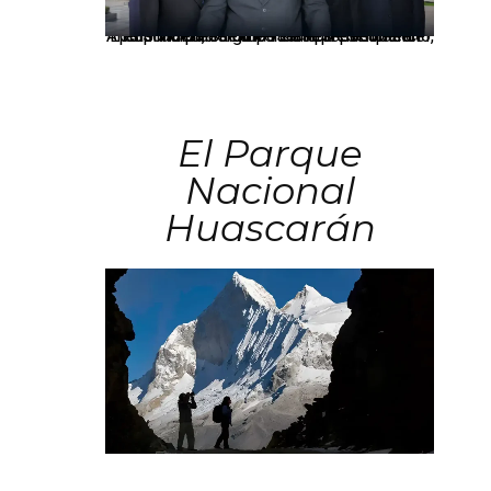
Los principales grupos empresariales del país mantienen una fuerte presencia en Áncash mediante inversiones en comercio, educación, salud e industria pesquera.
El Parque
Nacional
Huascarán