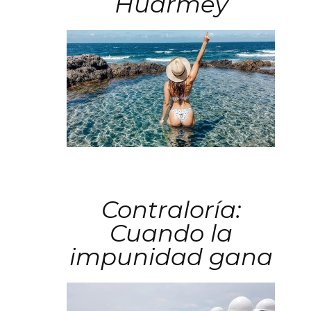
Huarmey
Contraloría:
Cuando la
impunidad gana