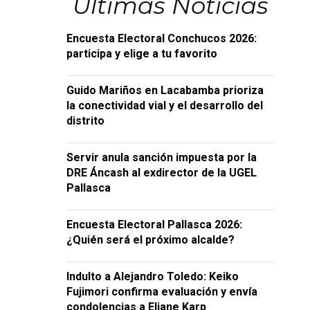
Últimas Noticias
Encuesta Electoral Conchucos 2026:
participa y elige a tu favorito
Guido Mariños en Lacabamba prioriza
la conectividad vial y el desarrollo del
distrito
Servir anula sanción impuesta por la
DRE Áncash al exdirector de la UGEL
Pallasca
Encuesta Electoral Pallasca 2026:
¿Quién será el próximo alcalde?
Indulto a Alejandro Toledo: Keiko
Fujimori confirma evaluación y envía
condolencias a Eliane Karp