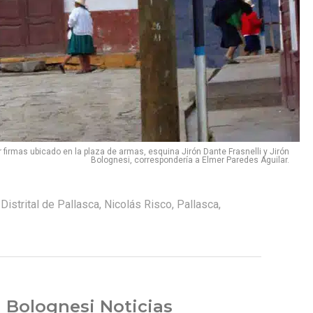
r firmas ubicado en la plaza de armas, esquina Jirón Dante Frasnelli y Jirón
Bolognesi, correspondería a Elmer Paredes Aguilar.
Distrital de Pallasca
,
Nicolás Risco
,
Pallasca
,
 Bolognesi Noticias