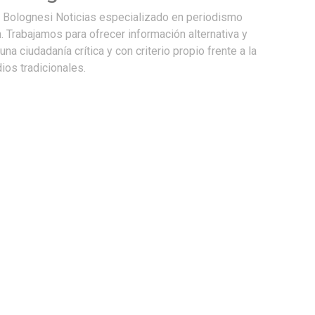
e Bolognesi Noticias especializado en periodismo
. Trabajamos para ofrecer información alternativa y
na ciudadanía crítica y con criterio propio frente a la
os tradicionales.