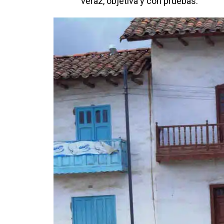
veraz, objetiva y con pruebas.