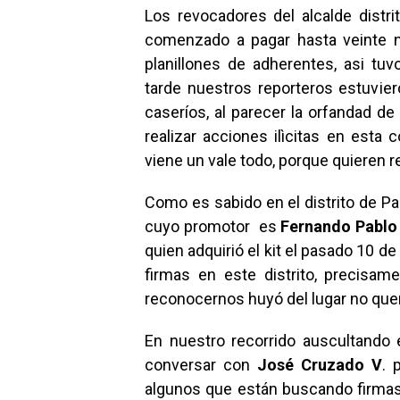
Los revocadores del alcalde distrit
comenzado a pagar hasta veinte 
planillones de adherentes, asi tu
tarde nuestros reporteros estuvier
caseríos, al parecer la orfandad de
realizar acciones ilìcitas en esta 
viene un vale todo, porque quieren re
Como es sabido en el distrito de Pa
cuyo promotor es
Fernando Pablo 
quien adquirió el kit el pasado 10 
firmas en este distrito, precisa
reconocernos huyó del lugar no que
En nuestro recorrido auscultando 
conversar con
José Cruzado V
. 
algunos que están buscando firmas 