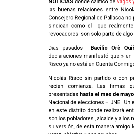
NOTICIAS
donde calificó de
vagos 
las buenas relaciones entre Nicolà
Consejero Regional de Pallasca no
sindican como el que realmente 
revocadores son solo parte de algo
Dias pasados
Bacilio Orè Qui
declaraciones manifestó que » en f
Risco ya no está en Cuenta Conmigo,
Nicolás Risco sin partido o con 
recien comienza. Las firmas q
presentadas
hasta el mes de mayo
Nacional de elecciones – JNE . Un 
en este distrito donde realizarà e
son los pobladores , alcalde y a los
su versión, de esta manera amigo l