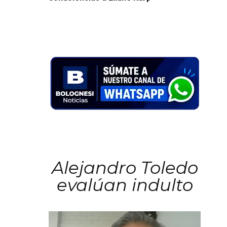
Alejandro Toledo
evalúan indulto