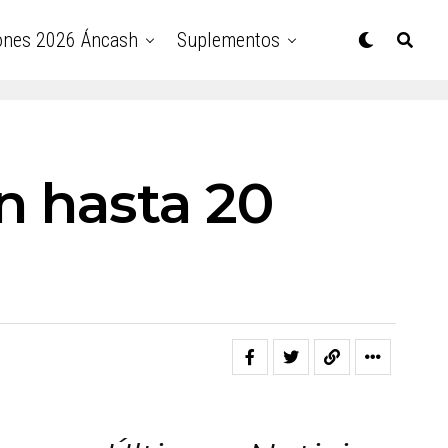
ones 2026 Áncash
Suplementos
n hasta 20