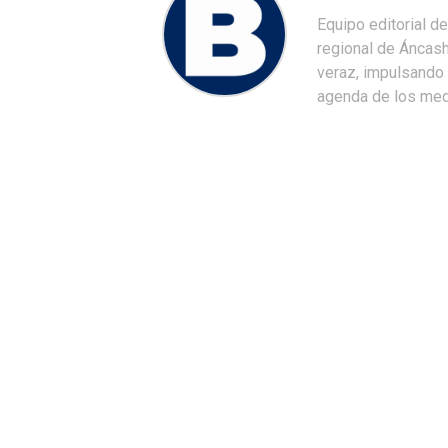
Equipo editorial d
regional de Áncash
veraz, impulsando u
agenda de los medi