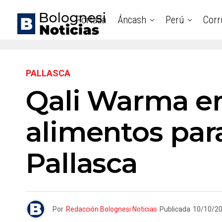
Portada
Áncash
Perú
Corr
PALLASCA
Qali Warma en
alimentos par
Pallasca
Por
Redacción Bolognesi Noticias
Publicada
10/10/2