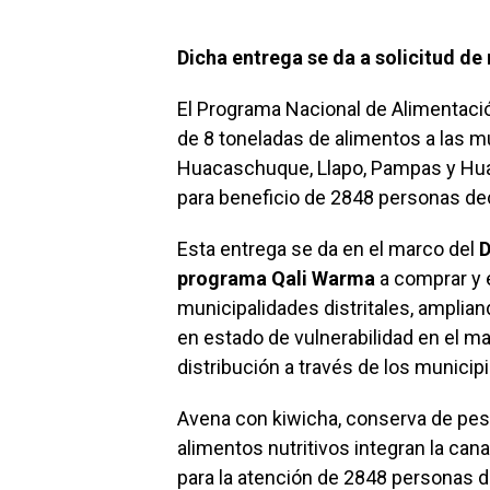
Dicha entrega se da a solicitud de
El Programa Nacional de Alimentaci
de 8 toneladas de alimentos a las mu
Huacaschuque, Llapo, Pampas y Hua
para beneficio de 2848 personas dec
Esta entrega se da en el marco del
D
programa Qali Warma
a comprar y e
municipalidades distritales, ampli
en estado de vulnerabilidad en el ma
distribución a través de los municipi
Avena con kiwicha, conserva de pescad
alimentos nutritivos integran la can
para la atención de 2848 personas d