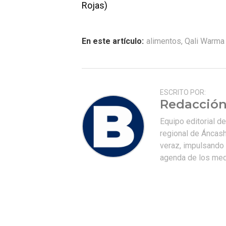
Rojas)
En este artículo:
alimentos
,
Qali Warma
ESCRITO POR:
Redacción
Equipo editorial d
regional de Áncash
veraz, impulsando u
agenda de los medi