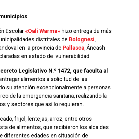
 municipios
ón Escolar
«Qali Warma»
hizo entrega de más
nicipalidades distritales de
Bolognesi
,
ndoval en la provincia de
Pallasca
, Áncash
laradas en estado de vulnerabilidad.
ecreto Legislativo N.º 1472, que faculta al
ntregar alimentos a solicitud de las
ando su atención excepcionalmente a personas
rco de la emergencia sanitaria, realizando la
os y sectores que así lo requieran.
o, frijol, lentejas, arroz, entre otros
asta de alimentos, que recibieron los alcaldes
e diferentes edades en situación de