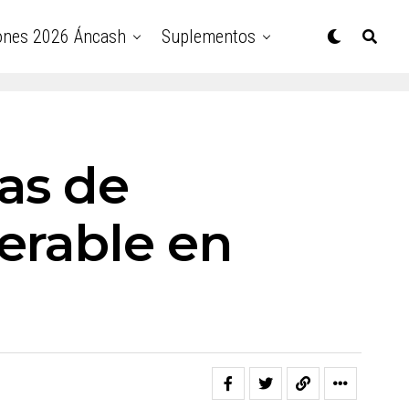
ones 2026 Áncash
Suplementos
as de
erable en