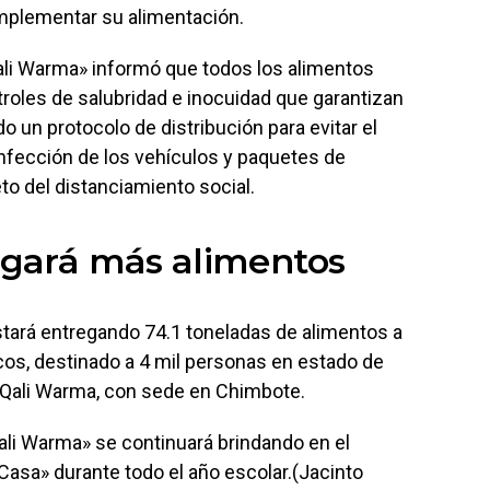
complementar su alimentación.
Qali Warma» informó que todos los alimentos
roles de salubridad e inocuidad que garantizan
o un protocolo de distribución para evitar el
nfección de los vehículos y paquetes de
to del distanciamiento social.
gará más alimentos
stará entregando 74.1 toneladas de alimentos a
ucos, destinado a 4 mil personas en estado de
e Qali Warma, con sede en Chimbote.
Qali Warma» se continuará brindando en el
Casa» durante todo el año escolar.(Jacinto