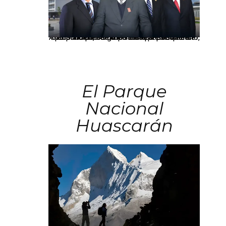
Los principales grupos empresariales del país mantienen una fuerte presencia en Áncash mediante inversiones en comercio, educación, salud e industria pesquera.
El Parque
Nacional
Huascarán