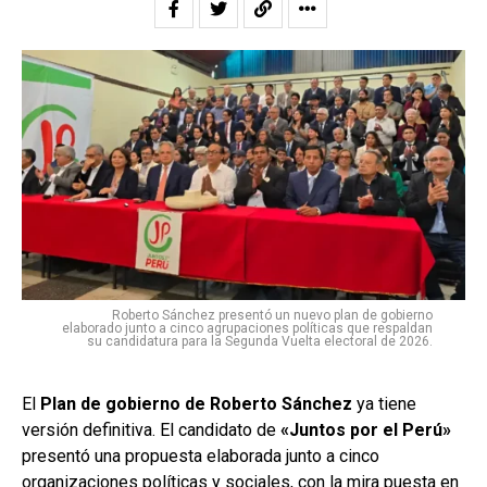
Roberto Sánchez presentó un nuevo plan de gobierno
elaborado junto a cinco agrupaciones políticas que respaldan
su candidatura para la Segunda Vuelta electoral de 2026.
El
Plan de gobierno de Roberto Sánchez
ya tiene
versión definitiva. El candidato de
«Juntos por el Perú»
presentó una propuesta elaborada junto a cinco
organizaciones políticas y sociales, con la mira puesta en