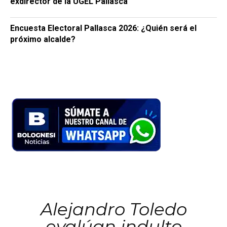
exdirector de la UGEL Pallasca
Encuesta Electoral Pallasca 2026: ¿Quién será el
próximo alcalde?
Alejandro Toledo
evalúan indulto