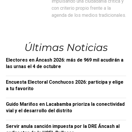
impulsando una ciudadanía crítica y
con criterio propio frente a la
agenda de los medios tradicionales.
Últimas Noticias
Electores en Áncash 2026: más de 969 mil acudirán a
las urnas el 4 de octubre
Encuesta Electoral Conchucos 2026: participa y elige
a tu favorito
Guido Mariños en Lacabamba prioriza la conectividad
vial y el desarrollo del distrito
Servir anula sanción impuesta por la DRE Áncash al