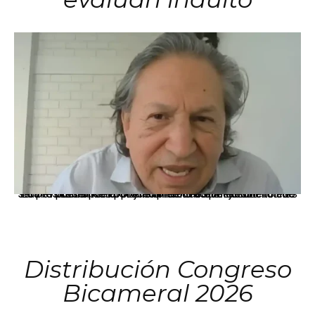
La presidenta Keiko Fujimori informó que la solicitud de indulto presentada por el expresidente Alejandro Toledo será evaluada por la Comisión de Gracias Presidenciales conforme al procedimiento establecido.
Distribución Congreso
Bicameral 2026