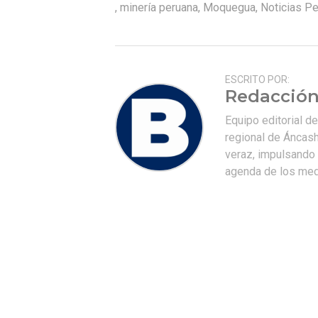
,
minería peruana
,
Moquegua
,
Noticias Pe
ESCRITO POR:
Redacción
Equipo editorial d
regional de Áncash
veraz, impulsando u
agenda de los medi