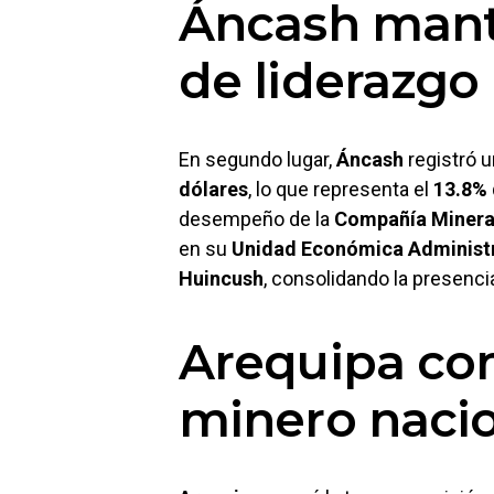
Áncash mant
de liderazgo
En segundo lugar,
Áncash
registró u
dólares
, lo que representa el
13.8% 
desempeño de la
Compañía Minera
en su
Unidad Económica Administr
Huincush
, consolidando la presenci
Arequipa com
minero naci