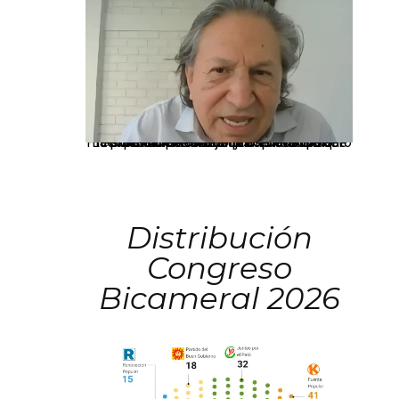
La presidenta Keiko Fujimori informó que la solicitud de indulto presentada por el expresidente Alejandro Toledo será evaluada por la Comisión de Gracias Presidenciales conforme al procedimiento establecido.
Distribución
Congreso
Bicameral 2026