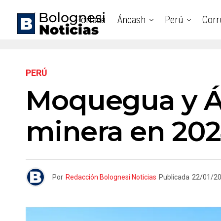
Portada
Áncash
Perú
Corr
PERÚ
Moquegua y Án
minera en 20
Por
Redacción Bolognesi Noticias
Publicada
22/01/2