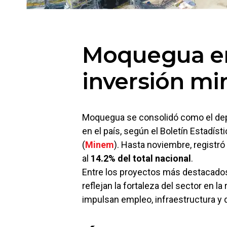
Moquegua en
inversión mi
Moquegua se consolidó como el d
en el país, según el Boletín Estadíst
(
Minem
). Hasta noviembre, registr
al
14.2% del total nacional
.
Entre los proyectos más destacado
reflejan la fortaleza del sector en l
impulsan empleo, infraestructura y 