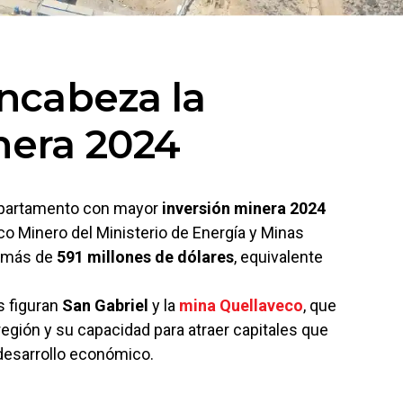
cabeza la
nera 2024
epartamento con mayor
inversión minera 2024
ico Minero del Ministerio de Energía y Minas
ó más de
591 millones de dólares
, equivalente
s figuran
San Gabriel
y la
mina Quellaveco
, que
a región y su capacidad para atraer capitales que
desarrollo económico.