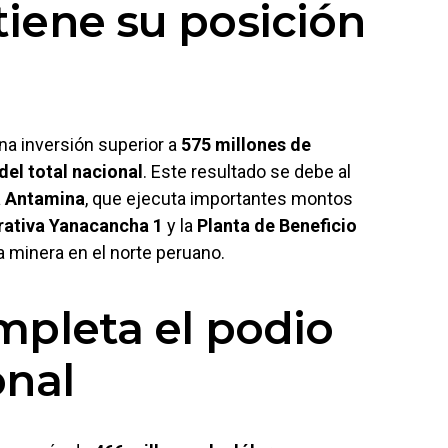
iene su posición
na inversión superior a
575 millones de
del total nacional
. Este resultado se debe al
 Antamina
, que ejecuta importantes montos
ativa Yanacancha 1
y la
Planta de Beneficio
a minera en el norte peruano.
pleta el podio
onal