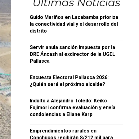
Últimas Noticias
Guido Mariños en Lacabamba prioriza
la conectividad vial y el desarrollo del
distrito
Servir anula sanción impuesta por la
DRE Áncash al exdirector de la UGEL
Pallasca
Encuesta Electoral Pallasca 2026:
¿Quién será el próximo alcalde?
Indulto a Alejandro Toledo: Keiko
Fujimori confirma evaluación y envía
condolencias a Eliane Karp
Emprendimientos rurales en
Conchucos recibirán S/212 mil para