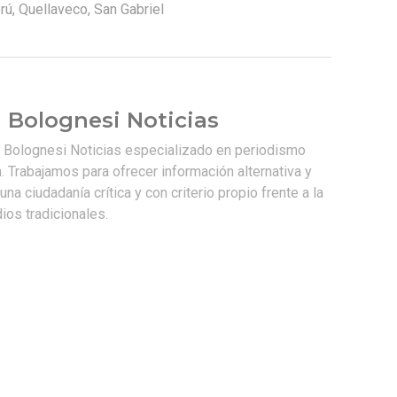
rú
,
Quellaveco
,
San Gabriel
 Bolognesi Noticias
e Bolognesi Noticias especializado en periodismo
. Trabajamos para ofrecer información alternativa y
na ciudadanía crítica y con criterio propio frente a la
os tradicionales.