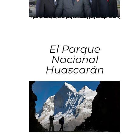
Los principales grupos empresariales del país mantienen una fuerte presencia en Áncash mediante inversiones en comercio, educación, salud e industria pesquera.
El Parque
Nacional
Huascarán