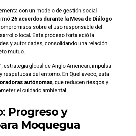
ementa con un modelo de gestión social
firmó
26 acuerdos durante la Mesa de Diálogo
 compromisos sobre el uso responsable del
sarrollo local. Este proceso fortaleció la
es y autoridades, consolidando una relación
peto mutuo.
™
, estrategia global de Anglo American, impulsa
 y respetuosa del entorno. En Quellaveco, esta
foradoras autónomas
, que reducen riesgos y
ometer el cuidado ambiental.
o:
Progreso y
 para Moquegua