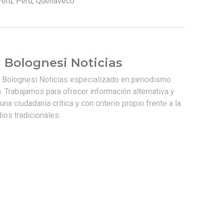
Perú
,
Perú
,
Quellaveco
 Bolognesi Noticias
e Bolognesi Noticias especializado en periodismo
. Trabajamos para ofrecer información alternativa y
na ciudadanía crítica y con criterio propio frente a la
os tradicionales.