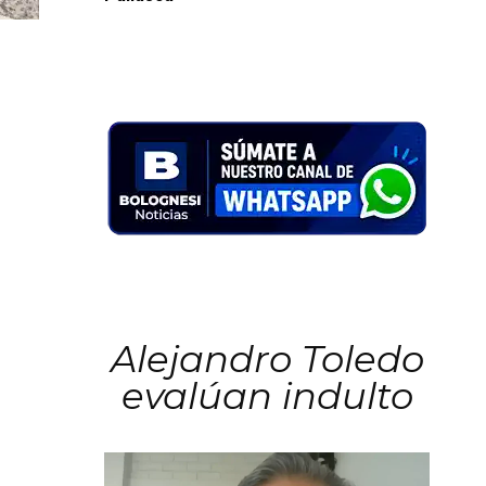
Alejandro Toledo
evalúan indulto