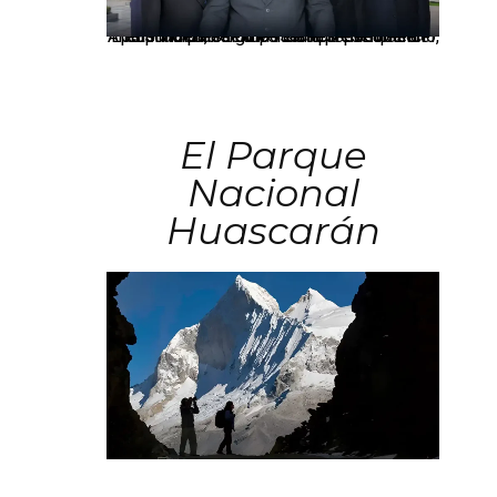
Los principales grupos empresariales del país mantienen una fuerte presencia en Áncash mediante inversiones en comercio, educación, salud e industria pesquera.
El Parque
Nacional
Huascarán