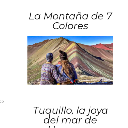
La Montaña de 7
Colores
co.
Tuquillo, la joya
del mar de