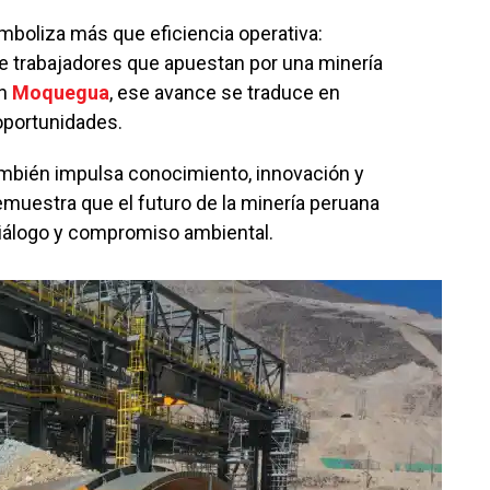
imboliza más que eficiencia operativa:
e trabajadores que apuestan por una minería
En
Moquegua
, ese avance se traduce en
oportunidades.
ambién impulsa conocimiento, innovación y
emuestra que el futuro de la minería peruana
diálogo y compromiso ambiental.