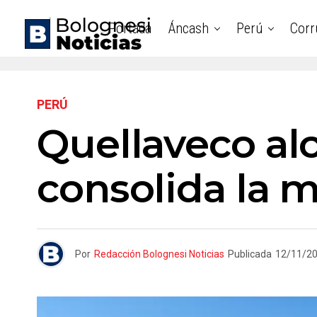
Portada
Áncash
Perú
Corr
PERÚ
Quellaveco al
consolida la m
Por
Redacción Bolognesi Noticias
Publicada
12/11/2