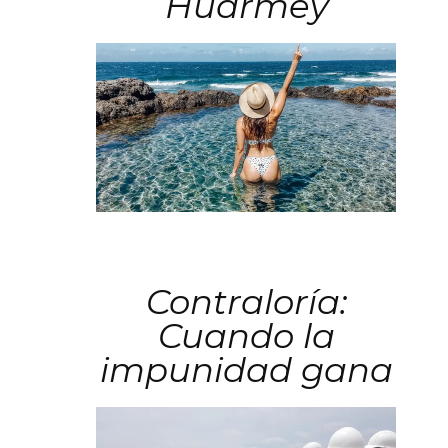
Huarmey
Contraloría:
Cuando la
impunidad gana