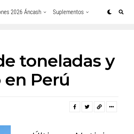
ones 2026 Áncash
Suplementos
de toneladas y
o en Perú