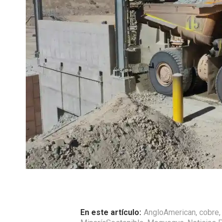
En este artículo:
AngloAmerican
,
cobre