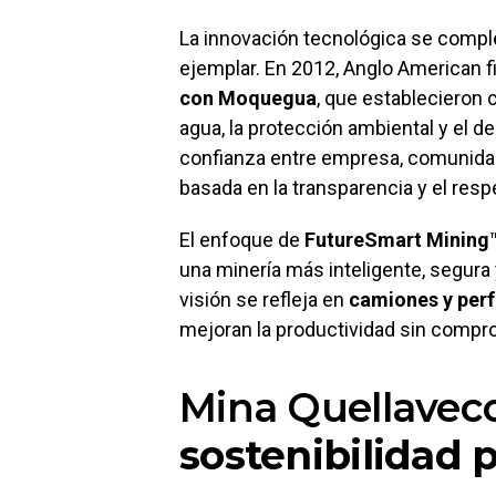
La innovación tecnológica se compl
ejemplar. En 2012, Anglo American 
con Moquegua
, que establecieron
agua, la protección ambiental y el de
confianza entre empresa, comunidad
basada en la transparencia y el res
El enfoque de
FutureSmart Mining
una minería más inteligente, segura
visión se refleja en
camiones y per
mejoran la productividad sin compr
Mina Quellavec
sostenibilidad