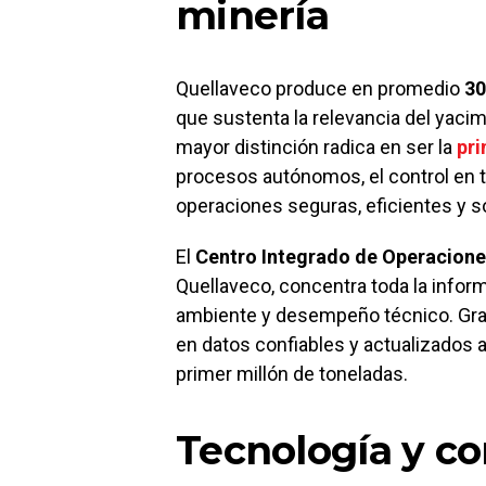
minería
Quellaveco produce en promedio
30
que sustenta la relevancia del yaci
mayor distinción radica en ser la
pri
procesos autónomos, el control en ti
operaciones seguras, eficientes y s
El
Centro Integrado de Operacione
Quellaveco, concentra toda la infor
ambiente y desempeño técnico. Grac
en datos confiables y actualizados a
primer millón de toneladas.
Tecnología y c