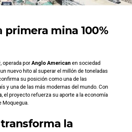
la
primera mina 100%
ú
, operada por
Anglo American
en sociedad
 un nuevo hito al superar el millón de toneladas
 confirma su posición como una de las
aís y una de las más modernas del mundo. Con
s
, el proyecto refuerza su aporte a la economía
 de Moquegua.
transforma la