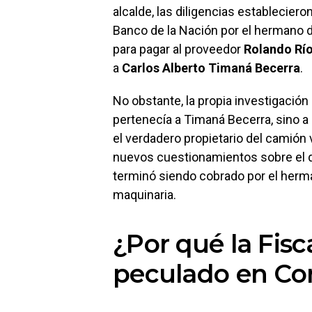
alcalde, las diligencias establecie
Banco de la Nación por el hermano de
para pagar al proveedor
Rolando Rí
a
Carlos Alberto Timaná Becerra
.
No obstante, la propia investigació
pertenecía a Timaná Becerra, sino a
el verdadero propietario del camión
nuevos cuestionamientos sobre el de
terminó siendo cobrado por el herman
maquinaria.
¿Por qué la Fisca
peculado en Co