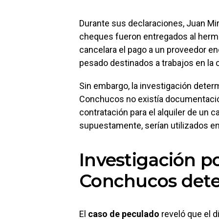
Durante sus declaraciones, Juan Mir
cheques fueron entregados al herman
cancelara el pago a un proveedor en
pesado destinados a trabajos en la 
Sin embargo, la investigación determ
Conchucos no existía documentación
contratación para el alquiler de un
supuestamente, serían utilizados en
Investigación p
Conchucos detec
El
caso de peculado
reveló que el 