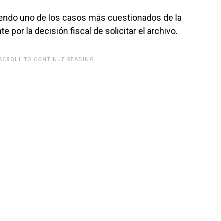
endo uno de los casos más cuestionados de la
 por la decisión fiscal de solicitar el archivo.
 SCROLL TO CONTINUE READING.