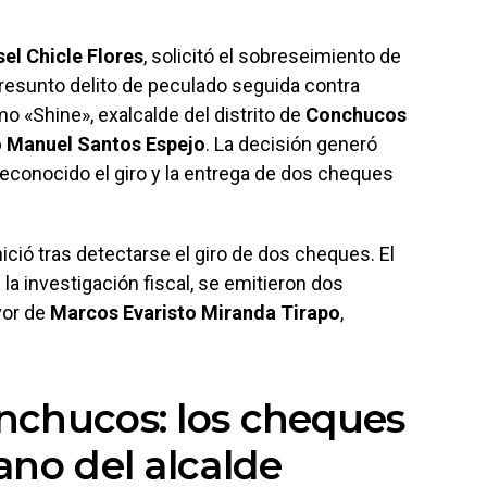
sel Chicle Flores
, solicitó el sobreseimiento de
 presunto delito de peculado seguida contra
o «Shine», exalcalde del distrito de
Conchucos
 Manuel Santos Espejo
. La decisión generó
econocido el giro y la entrega de dos cheques
ició tras detectarse el giro de dos cheques. El
a investigación fiscal, se emitieron dos
vor de
Marcos Evaristo Miranda Tirapo
,
nchucos: los cheques
ano del alcalde