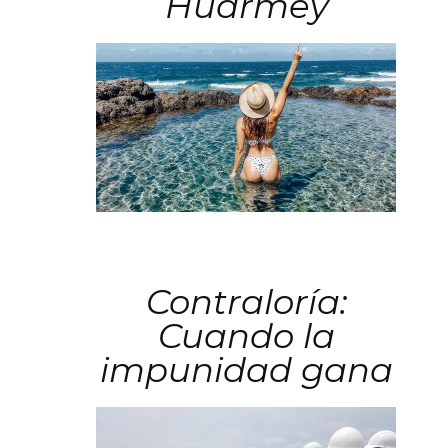
Huarmey
Contraloría:
Cuando la
impunidad gana