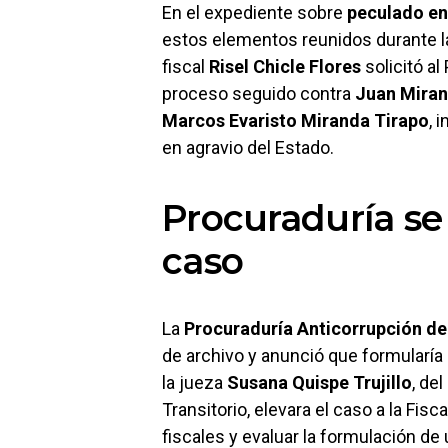
En el expediente sobre
peculado e
estos elementos reunidos durante la
fiscal
Risel Chicle Flores
solicitó al
proceso seguido contra
Juan Miran
Marcos Evaristo Miranda Tirapo
, 
en agravio del Estado.
Procuraduría se
caso
La
Procuraduría Anticorrupción de
de archivo y anunció que formularía
la jueza
Susana Quispe Trujillo
, de
Transitorio, elevara el caso a la Fisc
fiscales y evaluar la formulación de