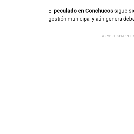
El
peculado en Conchucos
sigue si
gestión municipal y aún genera debate
ADVERTISEMENT.