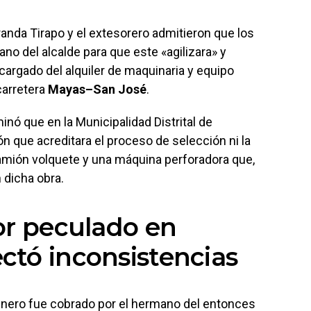
anda Tirapo y el extesorero admitieron que los
o del alcalde para que este «agilizara» y
cargado del alquiler de maquinaria y equipo
carretera
Mayas–San José
.
inó que en la Municipalidad Distrital de
 que acreditara el proceso de selección ni la
 camión volquete y una máquina perforadora que,
 dicha obra.
or peculado en
tó inconsistencias
dinero fue cobrado por el hermano del entonces