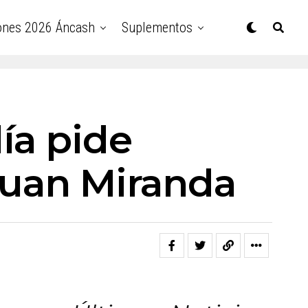
ones 2026 Áncash
Suplementos
ía pide
 Juan Miranda