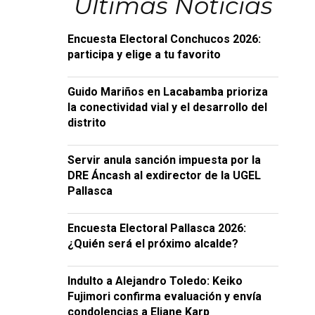
Últimas Noticias
Encuesta Electoral Conchucos 2026:
participa y elige a tu favorito
Guido Mariños en Lacabamba prioriza
la conectividad vial y el desarrollo del
distrito
Servir anula sanción impuesta por la
DRE Áncash al exdirector de la UGEL
Pallasca
Encuesta Electoral Pallasca 2026:
¿Quién será el próximo alcalde?
Indulto a Alejandro Toledo: Keiko
Fujimori confirma evaluación y envía
condolencias a Eliane Karp