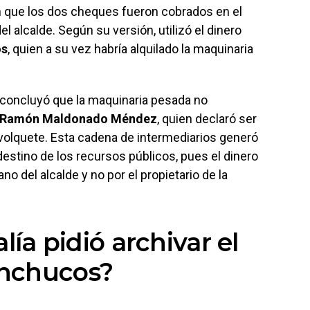
ron que los dos cheques fueron cobrados en el
l alcalde. Según su versión, utilizó el dinero
os
, quien a su vez habría alquilado la maquinaria
n concluyó que la maquinaria pesada no
Ramón Maldonado Méndez
, quien declaró ser
 volquete. Esta cadena de intermediarios generó
stino de los recursos públicos, pues el dinero
o del alcalde y no por el propietario de la
lía pidió archivar el
nchucos?