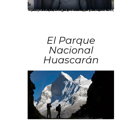
Los principales grupos empresariales del país mantienen una fuerte presencia en Áncash mediante inversiones en comercio, educación, salud e industria pesquera.
El Parque
Nacional
Huascarán