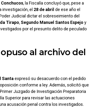
n Conchucos
, la Fiscalía concluyó que, pese a
 investigación, el
28 de abril
de ese año el
 Poder Judicial dictar el sobreseimiento del
da Tirapo
,
Segundo Manuel Santos Espejo
y
investigados por el presunto delito de peculado
 opuso al archivo del
l Santa
expresó su desacuerdo con el pedido
 oposición conforme a ley. Además, solicitó que
l Primer Juzgado de Investigación Preparatoria
alía Superior para revisar las actuaciones
 una acusación penal contra los investigados.