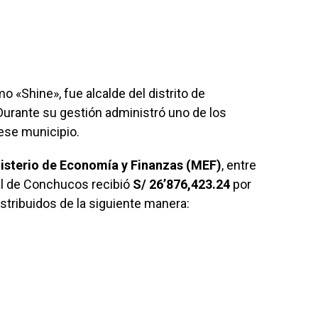
o «Shine», fue alcalde del distrito de
Durante su gestión administró uno de los
ese municipio.
isterio de Economía y Finanzas (MEF)
, entre
tal de Conchucos recibió
S/ 26’876,423.24
por
tribuidos de la siguiente manera: