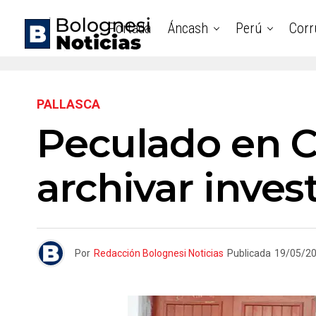
Portada
Áncash
Perú
Corr
PALLASCA
Peculado en C
archivar inves
Por
Redacción Bolognesi Noticias
Publicada
19/05/2