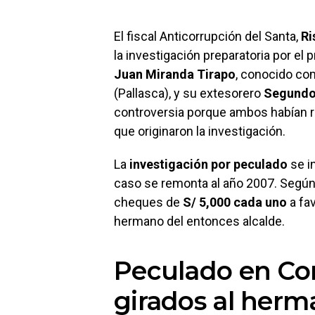
El fiscal Anticorrupción del Santa,
Ri
la investigación preparatoria por el
Juan Miranda Tirapo
, conocido com
(Pallasca), y su extesorero
Segundo
controversia porque ambos habían r
que originaron la investigación.
La
investigación por peculado
se in
caso se remonta al año 2007. Según l
cheques de
S/ 5,000 cada uno
a fa
hermano del entonces alcalde.
Peculado en Co
girados al herm