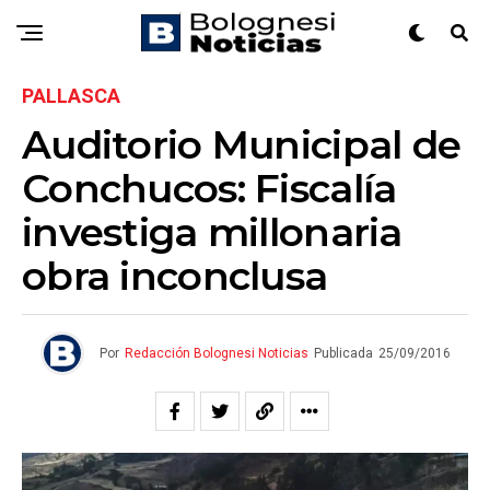
PALLASCA
Auditorio Municipal de
Conchucos: Fiscalía
investiga millonaria
obra inconclusa
Por
Redacción Bolognesi Noticias
Publicada
25/09/2016