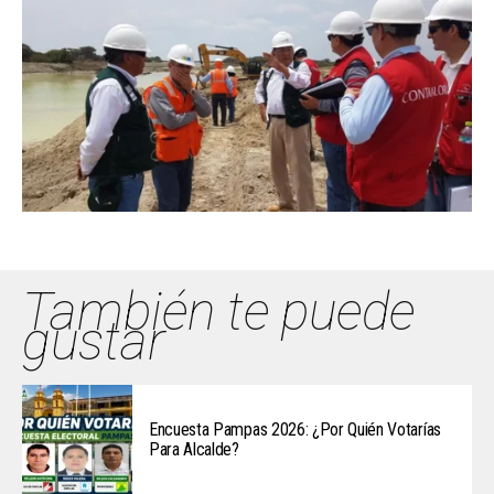
También te puede
gustar
Encuesta Pampas 2026: ¿Por Quién Votarías
Para Alcalde?