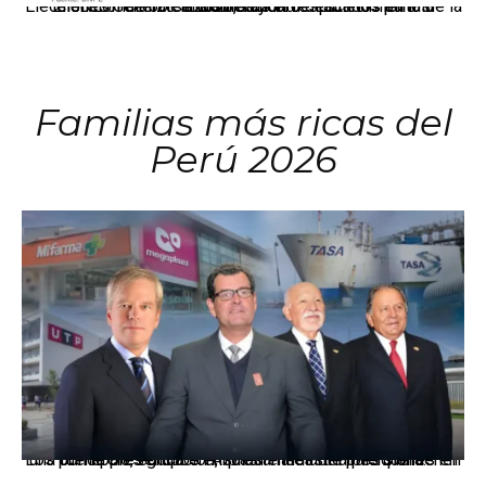
El JNE oficializó la distribución de escaños para la elección de 60 senadores y 130 diputados en las Elecciones Generales 2026, tras el restablecimiento de la Bicameralidad.
Familias más ricas del
Perú 2026
Los principales grupos empresariales del país mantienen una fuerte presencia en Áncash mediante inversiones en comercio, educación, salud e industria pesquera.