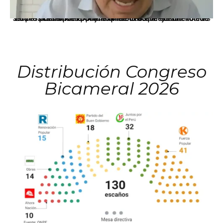
La presidenta Keiko Fujimori informó que la solicitud de indulto presentada por el expresidente Alejandro Toledo será evaluada por la Comisión de Gracias Presidenciales conforme al procedimiento establecido.
Distribución Congreso
Bicameral 2026