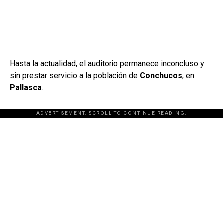
Hasta la actualidad, el auditorio permanece inconcluso y
sin prestar servicio a la población de
Conchucos
, en
Pallasca
.
ADVERTISEMENT. SCROLL TO CONTINUE READING.