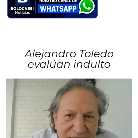
Alejandro Toledo
evalúan indulto