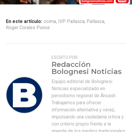
En este artículo:
coima
,
IVP Pallasca
,
Pallasca
,
Roger Corales Ponce
ESCRITO POR:
Redacción
Bolognesi Noticias
Equipo editorial de Bolognesi
Noticias especializado en
periodismo regional de Áncash.
Trabajamos para ofrecer
información alternativa y veraz,
impulsando una ciudadanía crítica y
con criterio propio frente a la
agenda de los medios tradicionales.