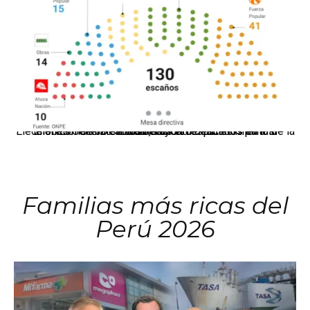
El JNE oficializó la distribución de escaños para la elección de 60 senadores y 130 diputados en las Elecciones Generales 2026, tras el restablecimiento de la Bicameralidad.
Familias más ricas del
Perú 2026