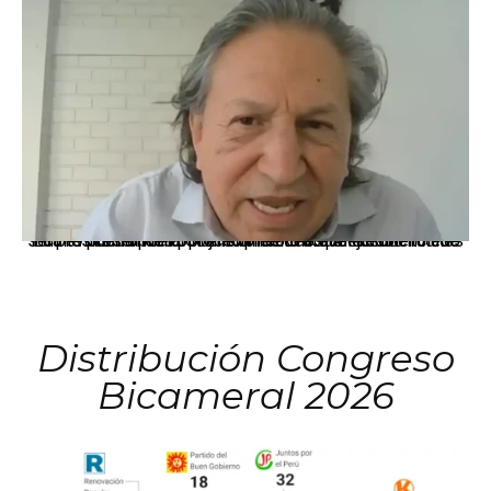
La presidenta Keiko Fujimori informó que la solicitud de indulto presentada por el expresidente Alejandro Toledo será evaluada por la Comisión de Gracias Presidenciales conforme al procedimiento establecido.
Distribución Congreso
Bicameral 2026