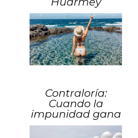
Huarmey
Contraloría:
Cuando la
impunidad gana