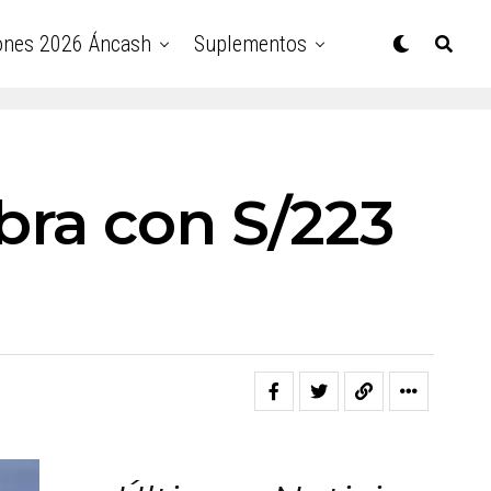
ones 2026 Áncash
Suplementos
bra con S/223