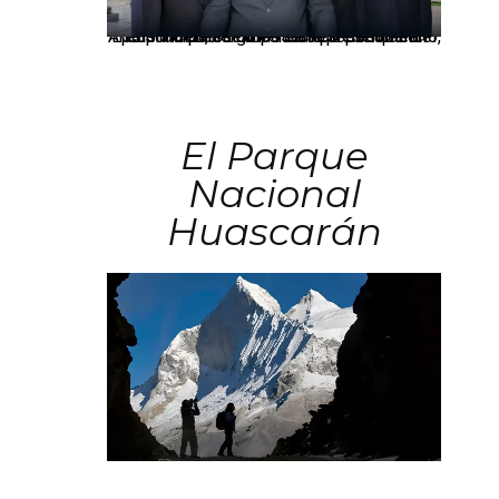
Los principales grupos empresariales del país mantienen una fuerte presencia en Áncash mediante inversiones en comercio, educación, salud e industria pesquera.
El Parque
Nacional
Huascarán