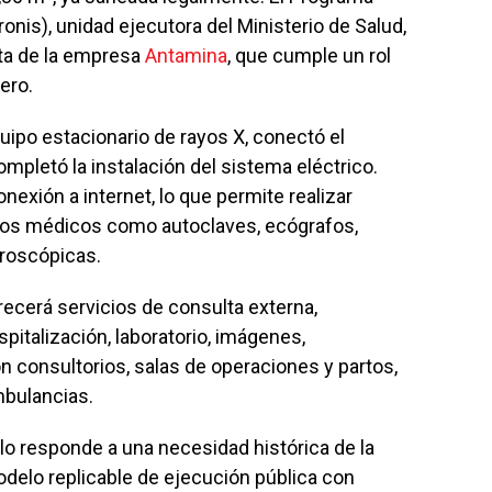
onis), unidad ejecutora del Ministerio de Salud,
ecta de la empresa
Antamina
, que cumple un rol
ero.
quipo estacionario de rayos X, conectó el
ompletó la instalación del sistema eléctrico.
nexión a internet, lo que permite realizar
os médicos como autoclaves, ecógrafos,
aroscópicas.
recerá servicios de consulta externa,
spitalización, laboratorio, imágenes,
on consultorios, salas de operaciones y partos,
mbulancias.
o responde a una necesidad histórica de la
odelo replicable de ejecución pública con