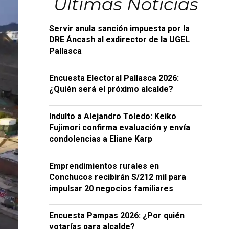
Últimas Noticias
Servir anula sanción impuesta por la
DRE Áncash al exdirector de la UGEL
Pallasca
Encuesta Electoral Pallasca 2026:
¿Quién será el próximo alcalde?
Indulto a Alejandro Toledo: Keiko
Fujimori confirma evaluación y envía
condolencias a Eliane Karp
Emprendimientos rurales en
Conchucos recibirán S/212 mil para
impulsar 20 negocios familiares
Encuesta Pampas 2026: ¿Por quién
votarías para alcalde?