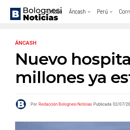
Portada
Áncash
Perú
Corr
ÁNCASH
Nuevo hospita
millones ya est
Por
Redacción Bolognesi Noticias
Publicada
02/07/2