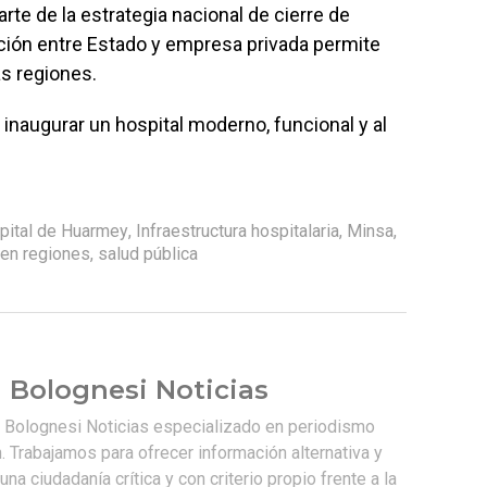
rte de la estrategia nacional de cierre de
ción entre Estado y empresa privada permite
as regiones.
naugurar un hospital moderno, funcional y al
pital de Huarmey
,
Infraestructura hospitalaria
,
Minsa
,
en regiones
,
salud pública
 Bolognesi Noticias
e Bolognesi Noticias especializado en periodismo
. Trabajamos para ofrecer información alternativa y
na ciudadanía crítica y con criterio propio frente a la