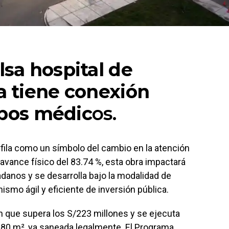
sa hospital de
 tiene conexión
ipos médic
os.
fila como un símbolo del cambio en la atención
avance físico del 83.74 %, esta obra impactará
anos y se desarrolla bajo la modalidad de
ismo ágil y eficiente de inversión pública.
n que supera los S/223 millones y se ejecuta
,80 m², ya saneada legalmente. El Programa