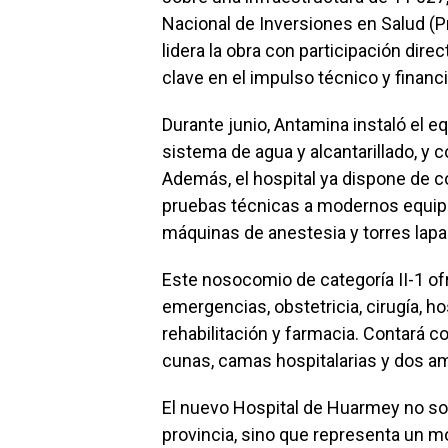
Nacional de Inversiones en Salud (Pr
lidera la obra con participación dir
clave en el impulso técnico y financi
Durante junio, Antamina instaló el e
sistema de agua y alcantarillado, y c
Además, el hospital ya dispone de co
pruebas técnicas a modernos equip
máquinas de anestesia y torres lap
Este nosocomio de categoría II-1 of
emergencias, obstetricia, cirugía, ho
rehabilitación y farmacia. Contará c
cunas, camas hospitalarias y dos a
El nuevo Hospital de Huarmey no sol
provincia, sino que representa un m