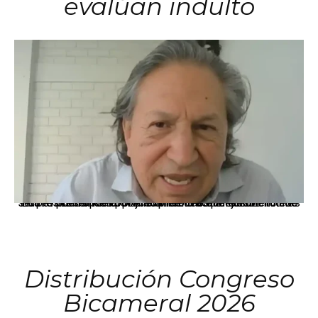
evalúan indulto
La presidenta Keiko Fujimori informó que la solicitud de indulto presentada por el expresidente Alejandro Toledo será evaluada por la Comisión de Gracias Presidenciales conforme al procedimiento establecido.
Distribución Congreso
Bicameral 2026