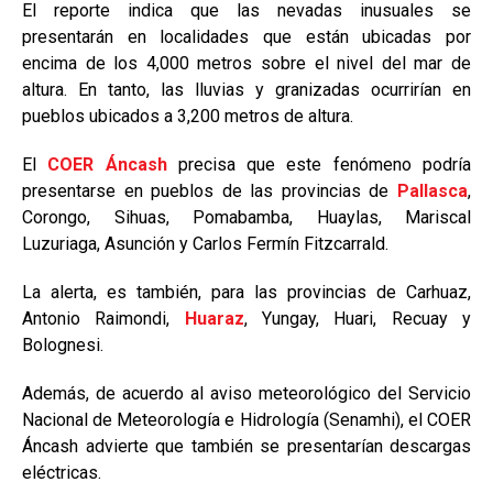
El reporte indica que las nevadas inusuales se
presentarán en localidades que están ubicadas por
encima de los 4,000 metros sobre el nivel del mar de
altura. En tanto, las lluvias y granizadas ocurrirían en
pueblos ubicados a 3,200 metros de altura.
El
COER Áncash
precisa que este fenómeno podría
presentarse en pueblos de las provincias de
Pallasca
,
Corongo, Sihuas, Pomabamba, Huaylas, Mariscal
Luzuriaga, Asunción y Carlos Fermín Fitzcarrald.
La alerta, es también, para las provincias de Carhuaz,
Antonio Raimondi,
Huaraz
, Yungay, Huari, Recuay y
Bolognesi.
Además, de acuerdo al aviso meteorológico del Servicio
Nacional de Meteorología e Hidrología (Senamhi), el COER
Áncash advierte que también se presentarían descargas
eléctricas.