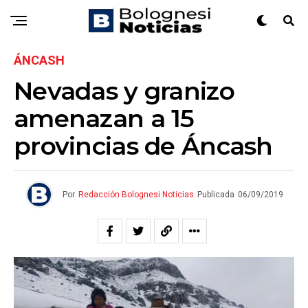
ÁNCASH
Nevadas y granizo
amenazan a 15
provincias de Áncash
Por
Redacción Bolognesi Noticias
Publicada
06/09/2019