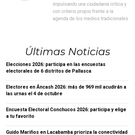
impulsando una ciudadanía crítica y
con criterio propio frente a la
agenda de los medios tradicionales.
Últimas Noticias
Elecciones 2026: participa en las encuestas
electorales de 6 distritos de Pallasca
Electores en Áncash 2026: más de 969 mil acudirán a
las urnas el 4 de octubre
Encuesta Electoral Conchucos 2026: participa y elige
a tu favorito
Guido Mariños en Lacabamba prioriza la conectividad