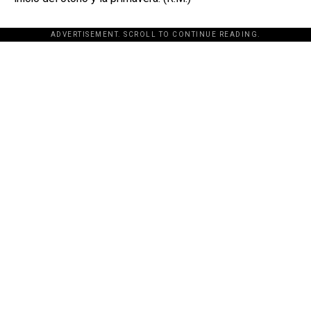
ADVERTISEMENT. SCROLL TO CONTINUE READING.