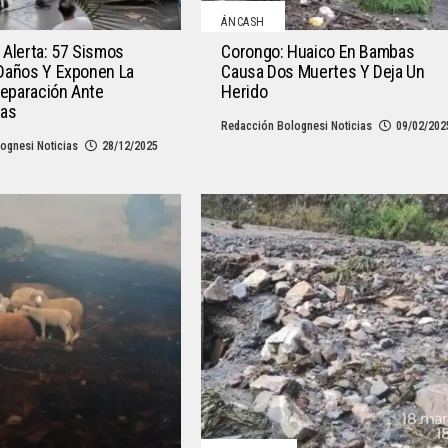
ÁNCASH
Alerta: 57 Sismos
Corongo: Huaico En Bambas
Daños Y Exponen La
Causa Dos Muertes Y Deja Un
reparación Ante
Herido
ias
Redacción Bolognesi Noticias
09/02/202
ognesi Noticias
28/12/2025