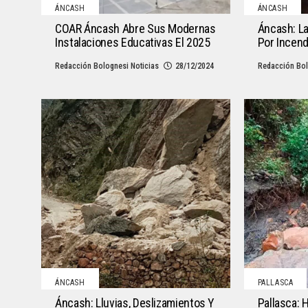
ÁNCASH
ÁNCASH
COAR Áncash Abre Sus Modernas
Áncash: L
Instalaciones Educativas El 2025
Por Incend
Redacción Bolognesi Noticias
28/12/2024
Redacción Bol
ÁNCASH
PALLASCA
Áncash: Lluvias, Deslizamientos Y
Pallasca: 