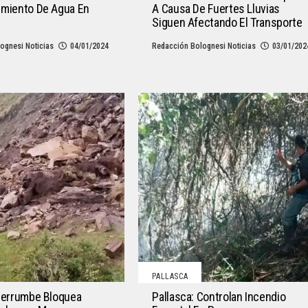
imiento De Agua En
A Causa De Fuertes Lluvias
Siguen Afectando El Transporte
ognesi Noticias
04/01/2024
Redacción Bolognesi Noticias
03/01/202
PALLASCA
 Derrumbe Bloquea
Pallasca: Controlan Incendio