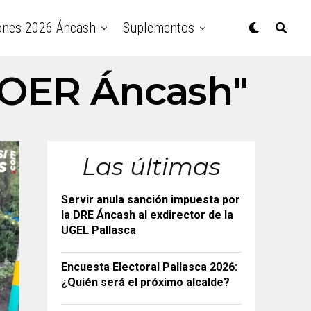
ones 2026 Áncash
Suplementos
"COER Áncash"
Las últimas
Servir anula sanción impuesta por
la DRE Áncash al exdirector de la
UGEL Pallasca
Encuesta Electoral Pallasca 2026:
¿Quién será el próximo alcalde?