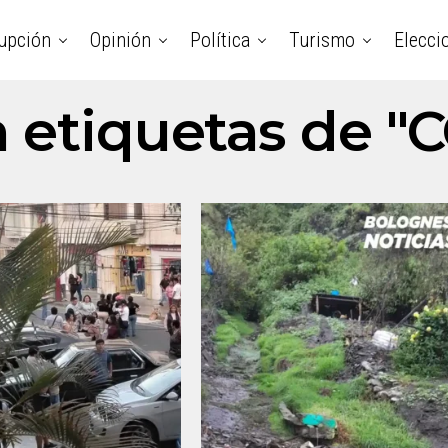
upción
Opinión
Política
Turismo
Elecci
n etiquetas de 