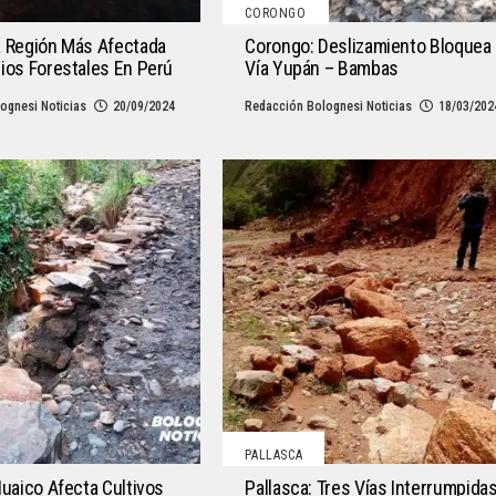
CORONGO
a Región Más Afectada
Corongo: Deslizamiento Bloquea
ios Forestales En Perú
Vía Yupán – Bambas
ognesi Noticias
20/09/2024
Redacción Bolognesi Noticias
18/03/202
PALLASCA
Huaico Afecta Cultivos
Pallasca: Tres Vías Interrumpida