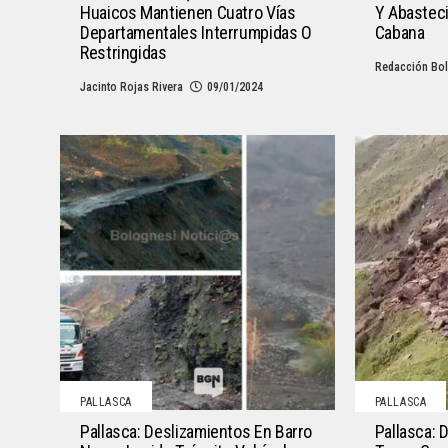
Huaicos Mantienen Cuatro Vías
Y Abastec
Departamentales Interrumpidas O
Cabana
Restringidas
Redacción Bol
Jacinto Rojas Rivera
09/01/2024
PALLASCA
PALLASCA
Pallasca: Deslizamientos En Barro
Pallasca: