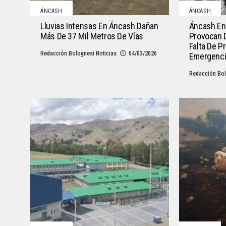
ÁNCASH
ÁNCASH
Lluvias Intensas En Áncash Dañan
Áncash En 
Más De 37 Mil Metros De Vías
Provocan 
Falta De P
Redacción Bolognesi Noticias
04/03/2026
Emergenc
Redacción Bol