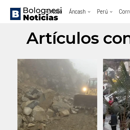
Portada
Áncash
Perú
Corr
Artículos co