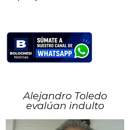
Alejandro Toledo
evalúan indulto