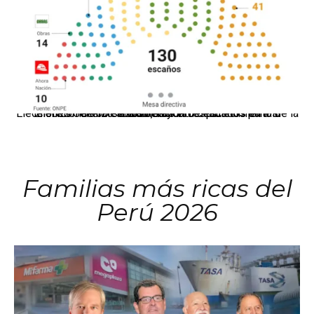
El JNE oficializó la distribución de escaños para la elección de 60 senadores y 130 diputados en las Elecciones Generales 2026, tras el restablecimiento de la Bicameralidad.
Familias más ricas del
Perú 2026