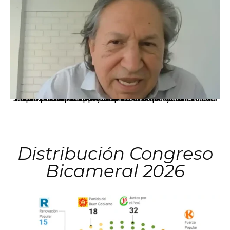
La presidenta Keiko Fujimori informó que la solicitud de indulto presentada por el expresidente Alejandro Toledo será evaluada por la Comisión de Gracias Presidenciales conforme al procedimiento establecido.
Distribución Congreso
Bicameral 2026