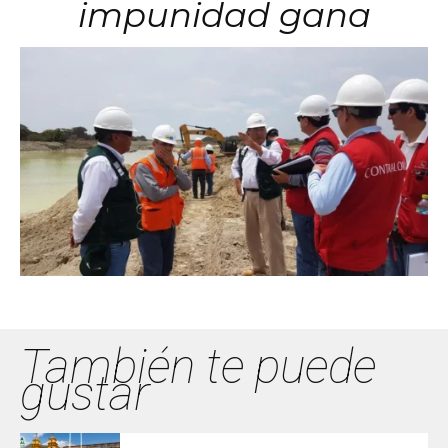
impunidad gana
También te puede
gustar