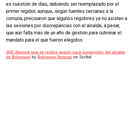
es cuestión de días, debiendo ser reemplazado por el
primer regidor, aunque, según fuentes cercanas a la
comuna, precisaron que algunos regidores ya no asisten a
las sesiones por discrepancias con el alcalde, a pesar,
que aún falta más de un año de gestión para culminar el
mandato para el que fueron elegidos.
JNE dispone que se realice sesión para suspensión del alcalde
de Bolognesi
by
Bolognesi Noticias
on Scribd