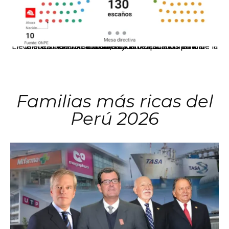
El JNE oficializó la distribución de escaños para la elección de 60 senadores y 130 diputados en las Elecciones Generales 2026, tras el restablecimiento de la Bicameralidad.
Familias más ricas del
Perú 2026