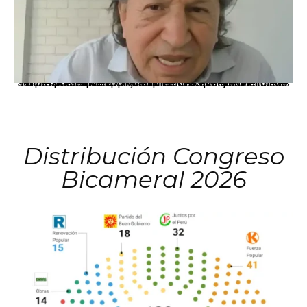
La presidenta Keiko Fujimori informó que la solicitud de indulto presentada por el expresidente Alejandro Toledo será evaluada por la Comisión de Gracias Presidenciales conforme al procedimiento establecido.
Distribución Congreso
Bicameral 2026