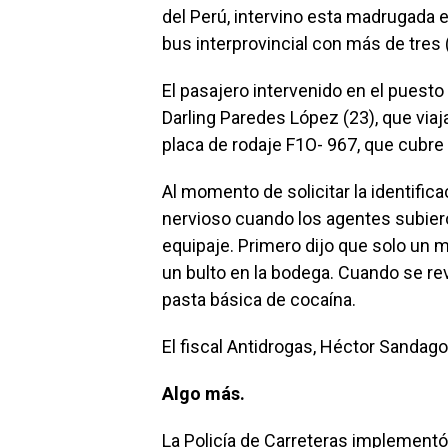
del Perú, intervino esta madrugada 
bus interprovincial con más de tres 
El pasajero intervenido en el puesto
Darling Paredes López (23), que via
placa de rodaje F1O- 967, que cubre
Al momento de solicitar la identific
nervioso cuando los agentes subiero
equipaje. Primero dijo que solo un m
un bulto en la bodega. Cuando se rev
pasta básica de cocaína.
El fiscal Antidrogas, Héctor Sandago
Algo más.
La Policía de Carreteras implement