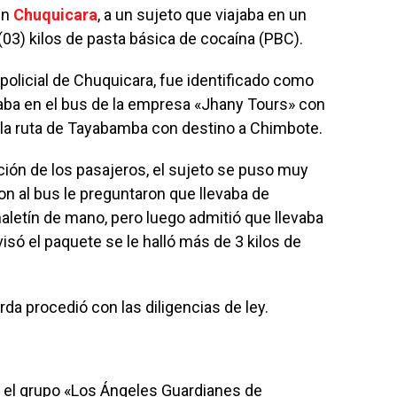
en
Chuquicara
, a un sujeto que viajaba en un
(03) kilos de pasta básica de cocaína (PBC).
 policial de Chuquicara, fue identificado como
jaba en el bus de la empresa «Jhany Tours» con
 la ruta de Tayabamba con destino a Chimbote.
ación de los pasajeros, el sujeto se puso muy
n al bus le preguntaron que llevaba de
aletín de mano, pero luego admitió que llevaba
isó el paquete se le halló más de 3 kilos de
rda procedió con las diligencias de ley.
ó el grupo «Los Ángeles Guardianes de