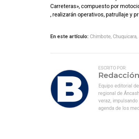
Carreteras», compuesto por motocic
, realizarán operativos, patrullaje y 
En este artículo:
Chimbote
,
Chuquicara
,
ESCRITO POR:
Redacción
Equipo editorial d
regional de Áncash
veraz, impulsando u
agenda de los medi