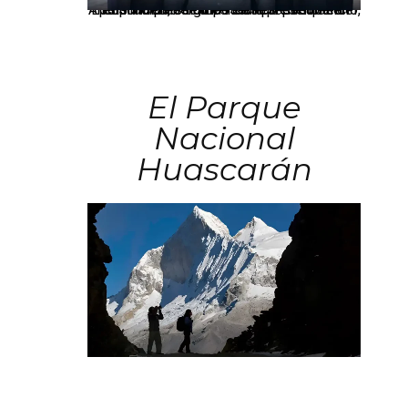
Los principales grupos empresariales del país mantienen una fuerte presencia en Áncash mediante inversiones en comercio, educación, salud e industria pesquera.
El Parque
Nacional
Huascarán