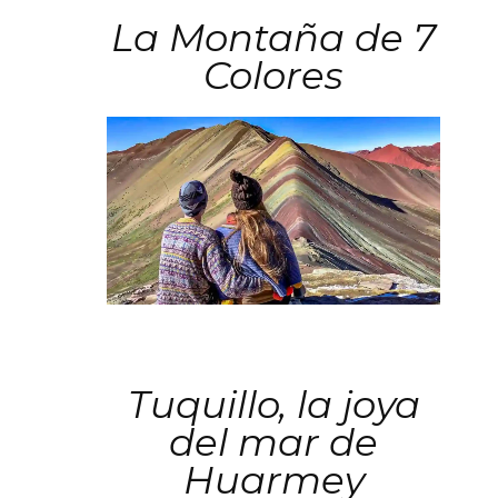
La Montaña de 7
Colores
Tuquillo, la joya
del mar de
Huarmey