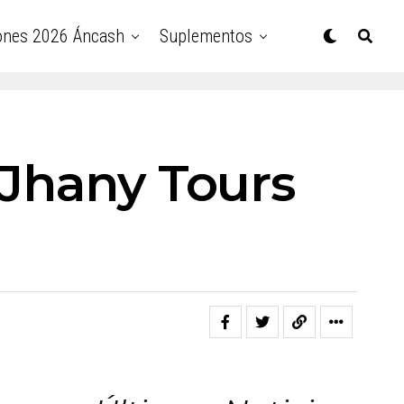
ones 2026 Áncash
Suplementos
 Jhany Tours