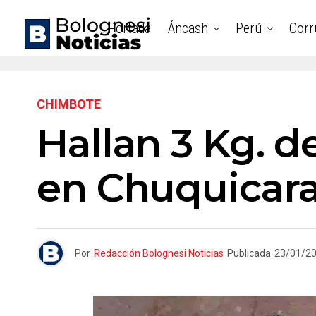
Portada
Áncash
Perú
Corr
CHIMBOTE
Hallan 3 Kg. 
en Chuquicar
Por
Redacción Bolognesi Noticias
Publicada
23/01/2