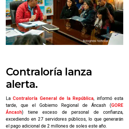
Contraloría lanza
alerta.
La
Contraloría General de la República
, informó esta
tarde, que el Gobierno Regional de Áncash (
GORE
Áncash
) tiene exceso de personal de confianza,
excediendo en 27 servidores públicos, lo que generarán
el pago adicional de 2 millones de soles este año.