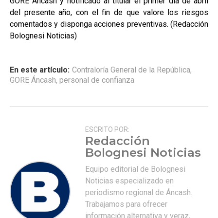
GORE Áncash y notificado al titular el primer día de abril
del presente año, con el fin de que valore los riesgos
comentados y disponga acciones preventivas. (Redacción
Bolognesi Noticias)
En este artículo:
Contraloría General de la República
,
GORE Áncash
,
personal de confianza
ESCRITO POR:
Redacción
Bolognesi Noticias
Equipo editorial de Bolognesi
Noticias especializado en
periodismo regional de Áncash.
Trabajamos para ofrecer
información alternativa y veraz,