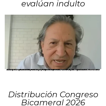
evalúan indulto
La presidenta Keiko Fujimori informó que la solicitud de indulto presentada por el expresidente Alejandro Toledo será evaluada por la Comisión de Gracias Presidenciales conforme al procedimiento establecido.
Distribución Congreso
Bicameral 2026