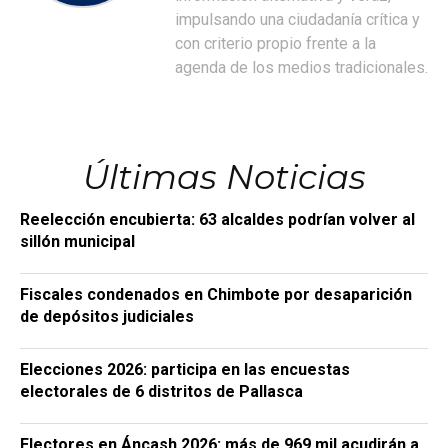
impulsando una ciudadanía crítica y
con criterio propio frente a la
agenda de los medios tradicionales.
Últimas Noticias
Reelección encubierta: 63 alcaldes podrían volver al
sillón municipal
Fiscales condenados en Chimbote por desaparición
de depósitos judiciales
Elecciones 2026: participa en las encuestas
electorales de 6 distritos de Pallasca
Electores en Áncash 2026: más de 969 mil acudirán a