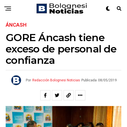
ÁNCASH
GORE Áncash tiene
exceso de personal de
confianza
Por
Redacción Bolognesi Noticias
Publicada
08/05/2019