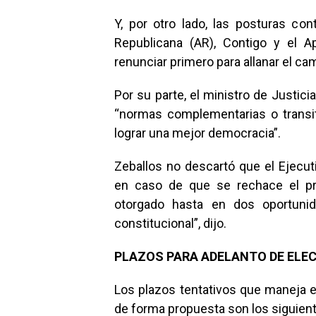
Y, por otro lado, las posturas con
Republicana (AR), Contigo y el A
renunciar primero para allanar el ca
Por su parte, el ministro de Justic
“normas complementarias o transit
lograr una mejor democracia”.
Zeballos no descartó que el Ejecu
en caso de que se rechace el pro
otorgado hasta en dos oportunid
constitucional”, dijo.
PLAZOS PARA ADELANTO DE ELE
Los plazos tentativos que maneja el
de forma propuesta son los siguien