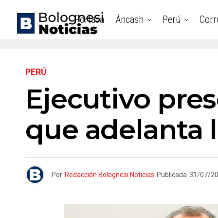
Portada
Áncash
Perú
Corr
PERÚ
Ejecutivo pre
que adelanta l
Por
Redacción Bolognesi Noticias
Publicada
31/07/2