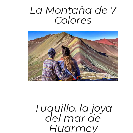
La Montaña de 7
Colores
Tuquillo, la joya
del mar de
Huarmey