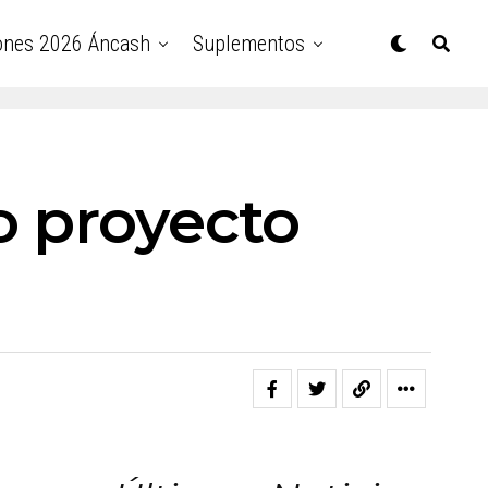
ones 2026 Áncash
Suplementos
o proyecto