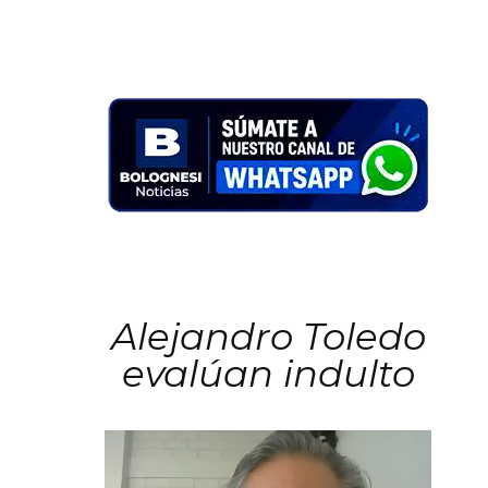
Alejandro Toledo
evalúan indulto