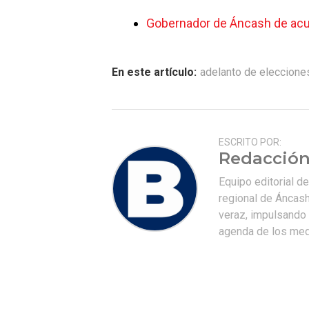
Gobernador de Áncash de acu
En este artículo:
adelanto de eleccione
ESCRITO POR:
Redacción
Equipo editorial d
regional de Áncash
veraz, impulsando u
agenda de los medi