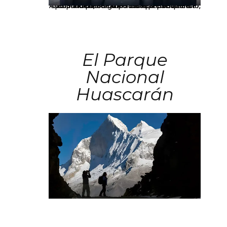
Los principales grupos empresariales del país mantienen una fuerte presencia en Áncash mediante inversiones en comercio, educación, salud e industria pesquera.
El Parque
Nacional
Huascarán