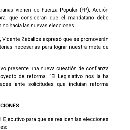
trarias vienen de Fuerza Popular (FP), Acción
pra, que consideran que el mandatario debe
mino hacia las nuevas elecciones.
ia, Vicente Zeballos expresó que se promoverán
orias necesarias para lograr nuestra meta de
tivo presente una nueva cuestión de confianza
yecto de reforma. “El Legislativo nos la ha
ades ante solicitudes que incluían reforma
CCIONES
 Ejecutivo para que se realicen las elecciones
tes: