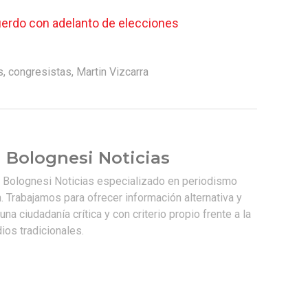
erdo con adelanto de elecciones
s
,
congresistas
,
Martin Vizcarra
 Bolognesi Noticias
e Bolognesi Noticias especializado en periodismo
. Trabajamos para ofrecer información alternativa y
na ciudadanía crítica y con criterio propio frente a la
os tradicionales.