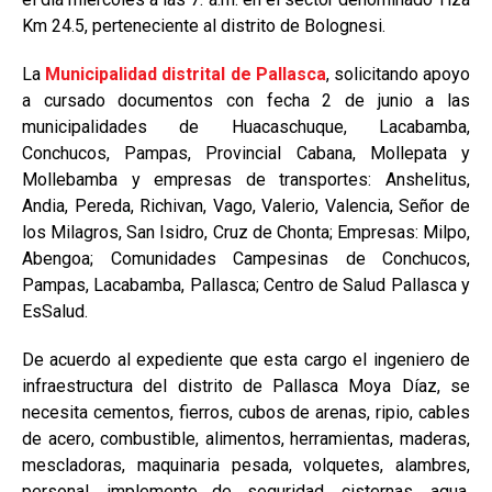
Km 24.5, perteneciente al distrito de Bolognesi.
La
Municipalidad distrital de Pallasca
, solicitando apoyo
a cursado documentos con fecha 2 de junio a las
municipalidades de Huacaschuque, Lacabamba,
Conchucos, Pampas, Provincial Cabana, Mollepata y
Mollebamba y empresas de transportes: Anshelitus,
Andia, Pereda, Richivan, Vago, Valerio, Valencia, Señor de
los Milagros, San Isidro, Cruz de Chonta; Empresas: Milpo,
Abengoa; Comunidades Campesinas de Conchucos,
Pampas, Lacabamba, Pallasca; Centro de Salud Pallasca y
EsSalud.
De acuerdo al expediente que esta cargo el ingeniero de
infraestructura del distrito de Pallasca Moya Díaz, se
necesita cementos, fierros, cubos de arenas, ripio, cables
de acero, combustible, alimentos, herramientas, maderas,
mescladoras, maquinaria pesada, volquetes, alambres,
personal, implemento de seguridad, cisternas, agua,