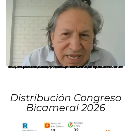
La presidenta Keiko Fujimori informó que la solicitud de indulto presentada por el expresidente Alejandro Toledo será evaluada por la Comisión de Gracias Presidenciales conforme al procedimiento establecido.
Distribución Congreso
Bicameral 2026