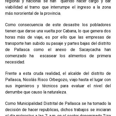
regional y nacional se han querido hacer cargo y dar
viabilidad al tramo que interrumpe el ingreso a la zona
más nororiental de la provincia.
Como consecuencia de este desastre los pobladores
tienen que darse una vuelta por Cabana, lo que genera dos
horas más de viaje, es por ello que las empresas de
transporte han subido su pasaje y partes bajas del distrito
de Pallasca como el anexo de Sacaycacha han
comenzado ha escasear los alimentos de primera
necesidad.
Frente a esta cruda realidad, el alcalde del distrito de
Pallasca, Nicolás Risco Orbegozo, viajo hasta el lugar con
sus ingenieros y técnicos para evaluar el nivel del
derrumbe que causo la naturaleza.
Como Municipalidad Distrital de Pallasca se ha tomado la
decisión de hacer republicas, dichos trabajos se iniciaran
el día miércoles a las 7: a.m. en el sector denominado Tiza