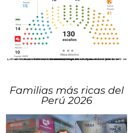
El JNE oficializó la distribución de escaños para la elección de 60 senadores y 130 diputados en las Elecciones Generales 2026, tras el restablecimiento de la Bicameralidad.
Familias más ricas del
Perú 2026