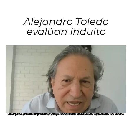
Alejandro Toledo
evalúan indulto
La presidenta Keiko Fujimori informó que la solicitud de indulto presentada por el expresidente Alejandro Toledo será evaluada por la Comisión de Gracias Presidenciales conforme al procedimiento establecido.