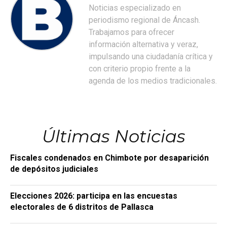
Noticias especializado en
periodismo regional de Áncash.
Trabajamos para ofrecer
información alternativa y veraz,
impulsando una ciudadanía crítica y
con criterio propio frente a la
agenda de los medios tradicionales.
Últimas Noticias
Fiscales condenados en Chimbote por desaparición
de depósitos judiciales
Elecciones 2026: participa en las encuestas
electorales de 6 distritos de Pallasca